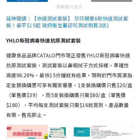
點擊圖片放大
延伸閱讀：【快速測試套裝】 莎莎開賣6款快速測試套
裝！最平$15起 政府衛生署認可測試劑買2送1
YHLO新冠病毒快速抗原測試套裝
健康食品品牌CATALO門市現正發售YHLO新冠病毒快速
抗原測試套裝，測試套裝以鼻咽拭子方式採樣，準確性
高達98.26%，最快15分鐘就有結果。現時於門市買滿指
定金額換購更可享有獨家優惠，1支裝換購價只售$20/盒
（單售價$39），而5支裝換購價只需$80/盒（單售價
$180），平均每支測試套裝只需$16就買到，產品數量
有限，售完即止。