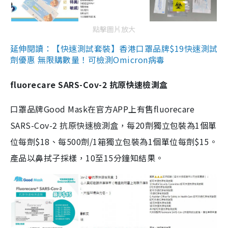
點擊圖片放大
延伸閱讀：【快速測試套裝】香港口罩品牌$19快速測試
劑優惠 無限購數量！可檢測Omicron病毒
fluorecare SARS-Cov-2 抗原快速檢測盒
口罩品牌Good Mask在官方APP上有售fluorecare
SARS-Cov-2 抗原快速檢測盒，每20劑獨立包裝為1個單
位每劑$18、每500劑/1箱獨立包裝為1個單位每劑$15。
產品以鼻拭子採樣，10至15分鐘知結果。