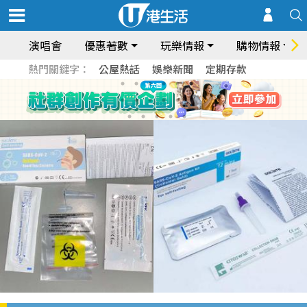
演唱會
優惠著數
玩樂情報
購物情報
熱門關鍵字：
公屋熱話
娛樂新聞
定期存款