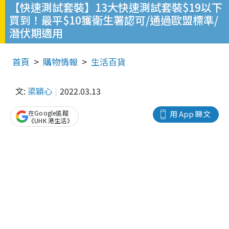
【快速測試套裝】13大快速測試套裝$19以下
買到！最平$10獲衛生署認可/通過歐盟標準/
潛伏期適用
首頁
購物情報
生活百貨
文:
梁穎心
2022.03.13
在Google追蹤
用 App 睇文
《UHK 港生活》