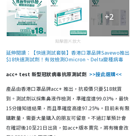
+2
點擊圖片放大
延伸閱讀：【快速測試套裝】香港口罩品牌Savewo推出
$18快速測試劑！有效檢測Omicron、Delta變種病毒
acc+ test 新型冠狀病毒抗原測試劑
>>按此選購<<
產品由香港口罩品牌acc+ 推出，抗疫價只要$18就買
到。測試劑以採集鼻液作檢測，準確度達99.03%，最快
15分鐘知道結果，而且準確度高達97.25%。目前未有限
購數量，需要大量購入的朋友可留意。不過訂單預計會
在確認後10至21日出貨，如acc+版本賣完，將有機會改