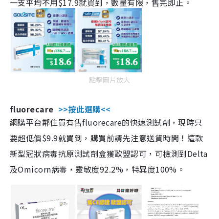
一支平均不用$17.9就買到，數量有限，售完即止。
點擊圖片放大
fluorecare
>>按此選購<<
網購平台鄰住買有售fluorecare的快速測試劑，現時只
要超低價$9.9就買到，購買前請先注意送貨時間！這款
新型冠狀病毒抗原測試劑盒獲歐盟認可，可檢測到Delta
及Omicorn病毒，靈敏度92.2%，特異度100%。