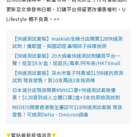
更新至文章發佈日期，訂購平台保留更改優惠權利，U
Lifestyle 概不負責。>>
【快速測試套裝】masklab全線分店開賣$28快速測
試劑！獲歐盟、英國認證 鼻咽拭子採樣檢測
【快速測試套裝】20大病毒快速測試劑購買平台一
覽！低至$9.9/盒！屈臣氏/萬寧/阿布泰/HKTVmall
【快速測試套裝】深水埗電子特賣城$15快速抗原測
試劑 現貨發售！買10支再送3支檢測棒
日本城分店現貨開賣KN95口罩+快速測試套裝優
惠！$128買到成人立體口罩2盒+5支抗原檢測試劑
MEDEIS開賣香港衛生署認可$18快速測試套裝 現貨
發售！可檢測Delta、Omicron病毒
▼
緊貼最新疫情消息
▼