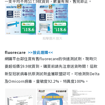
一支平均不用$17.9就買到，數量有限，售完即止。
點擊圖片放大
fluorecare
>>按此選購<<
網購平台鄰住買有售fluorecare的快速測試劑，現時只
要超低價$9.9就買到，購買前請先注意送貨時間！這款
新型冠狀病毒抗原測試劑盒獲歐盟認可，可檢測到Delta
及Omicorn病毒，靈敏度92.2%，特異度100%。