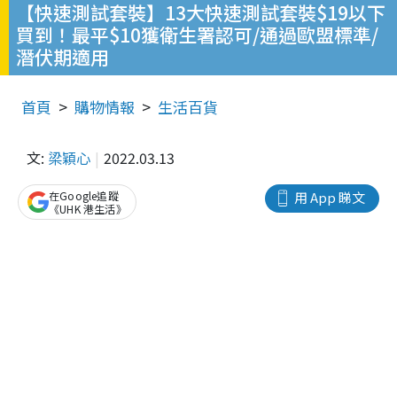
【快速測試套裝】13大快速測試套裝$19以下
買到！最平$10獲衛生署認可/通過歐盟標準/
潛伏期適用
首頁
購物情報
生活百貨
文:
梁穎心
2022.03.13
在Google追蹤
用 App 睇文
《UHK 港生活》