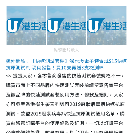
點擊圖片放大
延伸閱讀：【快速測試套裝】深水埗電子特賣城$15快速
抗原測試劑 現貨發售！買10支再送3支檢測棒
<< 提提大家，各零售商發售的快速測試套裝規格不一，
購買市面上不同品牌的快速測試套裝前請留意售賣平台
及該品牌的快速測試套裝使用方法、條款及細則，大家
亦可參考香港衞生署表列認可2019冠狀病毒病快速抗原
測試、歐盟2019冠狀病毒病快速抗原測試通用名單，購
買前留意訂購平台的使用條款及細則，一切以訂購平台
公佈的價錢為準。數量有限，售完即止；所有優惠細則