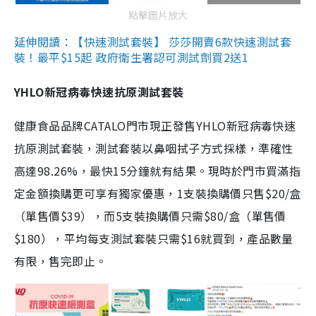
點擊圖片放大
延伸閱讀：【快速測試套裝】 莎莎開賣6款快速測試套
裝！最平$15起 政府衛生署認可測試劑買2送1
YHLO新冠病毒快速抗原測試套裝
健康食品品牌CATALO門市現正發售YHLO新冠病毒快速
抗原測試套裝，測試套裝以鼻咽拭子方式採樣，準確性
高達98.26%，最快15分鐘就有結果。現時於門市買滿指
定金額換購更可享有獨家優惠，1支裝換購價只售$20/盒
（單售價$39），而5支裝換購價只需$80/盒（單售價
$180），平均每支測試套裝只需$16就買到，產品數量
有限，售完即止。