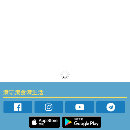
港玩港食港生活