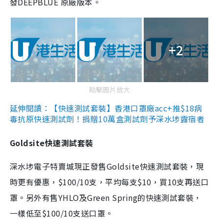
發DEEPBLUE 原廠版本。
+2
點擊圖片放大
延伸閱讀：【快速測試套裝】香港口罩廠acc+推$18病
毒抗原快速測試劑！捐贈10萬盒測試劑予深水埗露宿者
Goldsite快速測試套裝
深水埗電子特賣城現正發售Goldsite快速測試套裝，現
時更有優惠，$100/10支，平均每支$10，買10支再送口
罩。另外有售YHLO及Green Spring的快速測試套裝，
一樣低至$100/10支送口罩。