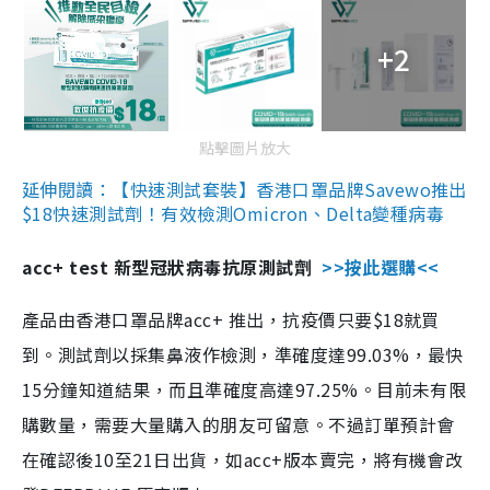
+2
點擊圖片放大
延伸閱讀：【快速測試套裝】香港口罩品牌Savewo推出
$18快速測試劑！有效檢測Omicron、Delta變種病毒
acc+ test 新型冠狀病毒抗原測試劑
>>按此選購<<
產品由香港口罩品牌acc+ 推出，抗疫價只要$18就買
到。測試劑以採集鼻液作檢測，準確度達99.03%，最快
15分鐘知道結果，而且準確度高達97.25%。目前未有限
購數量，需要大量購入的朋友可留意。不過訂單預計會
在確認後10至21日出貨，如acc+版本賣完，將有機會改