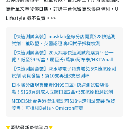
更新至文章發佈日期，訂購平台保留更改優惠權利，U
Lifestyle 概不負責。>>
【快速測試套裝】masklab全線分店開賣$28快速測
試劑！獲歐盟、英國認證 鼻咽拭子採樣檢測
【快速測試套裝】20大病毒快速測試劑購買平台一
覽！低至$9.9/盒！屈臣氏/萬寧/阿布泰/HKTVmall
【快速測試套裝】深水埗電子特賣城$15快速抗原測
試劑 現貨發售！買10支再送3支檢測棒
日本城分店現貨開賣KN95口罩+快速測試套裝優
惠！$128買到成人立體口罩2盒+5支抗原檢測試劑
MEDEIS開賣香港衛生署認可$18快速測試套裝 現貨
發售！可檢測Delta、Omicron病毒
▼
緊貼最新疫情消息
▼