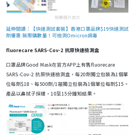
點擊圖片放大
延伸閱讀：【快速測試套裝】香港口罩品牌$19快速測試
劑優惠 無限購數量！可檢測Omicron病毒
fluorecare SARS-Cov-2 抗原快速檢測盒
口罩品牌Good Mask在官方APP上有售fluorecare
SARS-Cov-2 抗原快速檢測盒，每20劑獨立包裝為1個單
位每劑$18、每500劑/1箱獨立包裝為1個單位每劑$15。
產品以鼻拭子採樣，10至15分鐘知結果。