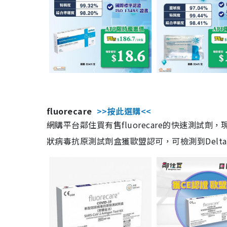
fluorecare
>>按此選購<<
網購平台鄰住買有售fluorecare的快速測試
狀病毒抗原測試劑盒獲歐盟認可，可檢測到Delta及