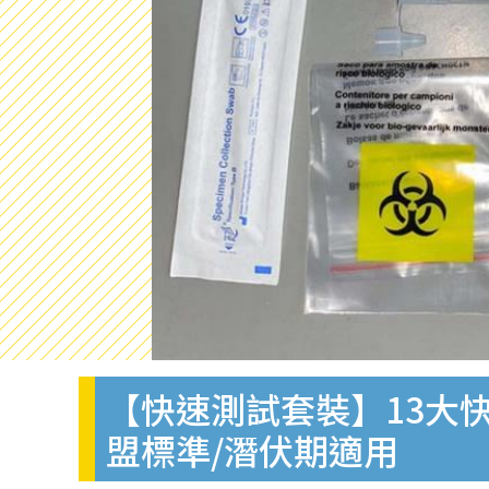
【快速測試套裝】13大快
盟標準/潛伏期適用