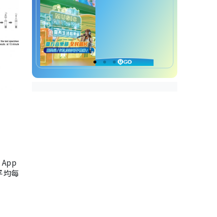
App
，平均每