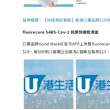
延伸閱讀：【快速測試套裝】香港口罩品牌$19快速
fluorecare SARS-Cov-2 抗原快速檢測盒
口罩品牌Good Mask在官方APP上有售fluorec
$18、每500劑/1箱獨立包裝為1個單位每劑$1