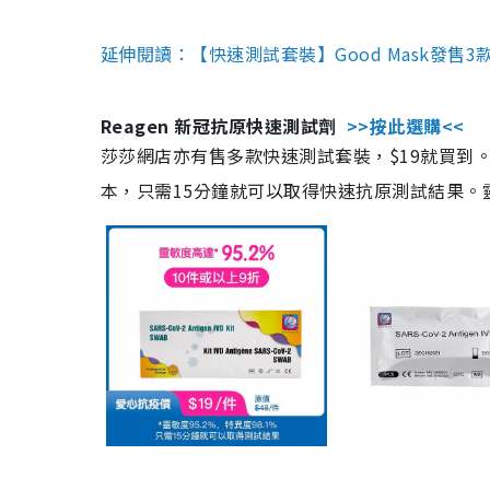
延伸閱讀：【快速測試套裝】Good Mask發售
Reagen 新冠抗原快速測試劑
>>按此選購<<
莎莎網店亦有售多款快速測試套裝，$19就買到。產
本，只需15分鐘就可以取得快速抗原測試結果。靈敏