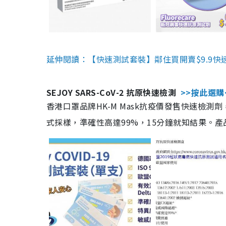
延伸閱讀：【快速測試套裝】鄰住買開賣$9.9快
SEJOY SARS-CoV-2 抗原快速檢測
>>按此選購
香港口罩品牌HK-M Mask抗疫價發售快速檢測劑
式採樣，準確性高達99%，15分鐘就知結果。產