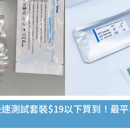
速測試套裝$19以下買到！最平