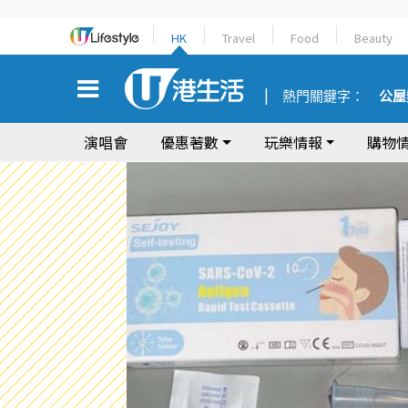
HK
Travel
Food
Beauty
熱門關鍵字：
公屋
演唱會
優惠著數
玩樂情報
購物