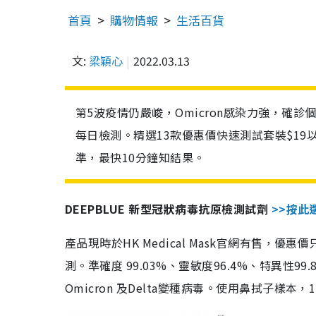
首頁
購物情報
生活百貨
文:
梁穎心
2022.03.13
第5波疫情仍嚴峻，Omicron感染力強，確
每日檢測。精選13款優惠價快速測試套裝$19
準，最快10分鐘知結果。
DEEPBLUE 新型冠狀病毒抗原檢測試劑
>>按此
產品現時於HK Medical Mask官網有售，優
測。準確度 99.03%、靈敏度96.4%、特異
Omicron 及Delta變種病毒。使用鼻拭子樣本