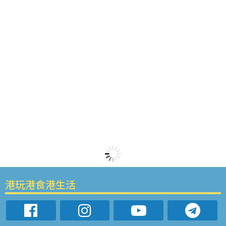
港玩港食港生活