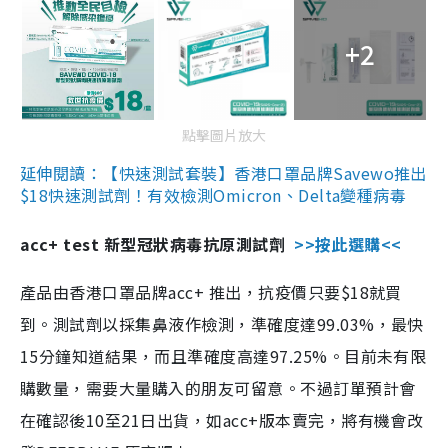
+2
點擊圖片放大
延伸閱讀：【快速測試套裝】香港口罩品牌Savewo推出
$18快速測試劑！有效檢測Omicron、Delta變種病毒
acc+ test 新型冠狀病毒抗原測試劑
>>按此選購<<
產品由香港口罩品牌acc+ 推出，抗疫價只要$18就買
到。測試劑以採集鼻液作檢測，準確度達99.03%，最快
15分鐘知道結果，而且準確度高達97.25%。目前未有限
購數量，需要大量購入的朋友可留意。不過訂單預計會
在確認後10至21日出貨，如acc+版本賣完，將有機會改