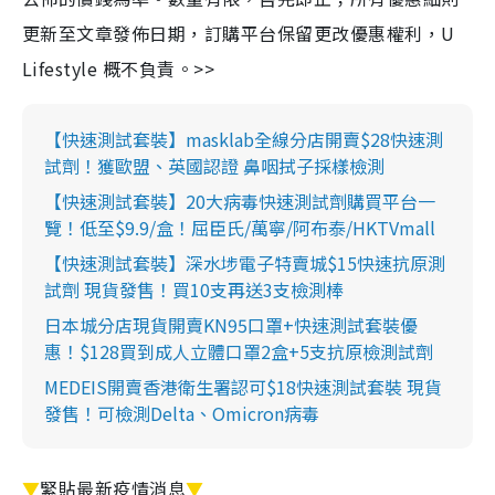
更新至文章發佈日期，訂購平台保留更改優惠權利，U
Lifestyle 概不負責。>>
【快速測試套裝】masklab全線分店開賣$28快速測
試劑！獲歐盟、英國認證 鼻咽拭子採樣檢測
【快速測試套裝】20大病毒快速測試劑購買平台一
覽！低至$9.9/盒！屈臣氏/萬寧/阿布泰/HKTVmall
【快速測試套裝】深水埗電子特賣城$15快速抗原測
試劑 現貨發售！買10支再送3支檢測棒
日本城分店現貨開賣KN95口罩+快速測試套裝優
惠！$128買到成人立體口罩2盒+5支抗原檢測試劑
MEDEIS開賣香港衛生署認可$18快速測試套裝 現貨
發售！可檢測Delta、Omicron病毒
▼
緊貼最新疫情消息
▼