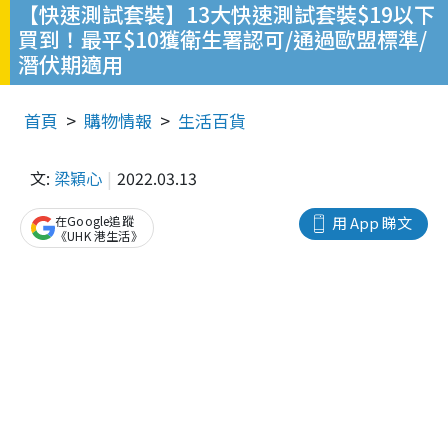
【快速測試套裝】13大快速測試套裝$19以下
買到！最平$10獲衛生署認可/通過歐盟標準/
潛伏期適用
首頁
購物情報
生活百貨
文:
梁穎心
2022.03.13
在Google追蹤
用 App 睇文
《UHK 港生活》