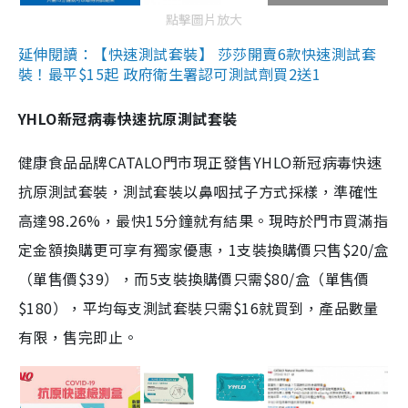
點擊圖片放大
延伸閱讀：【快速測試套裝】 莎莎開賣6款快速測試套
裝！最平$15起 政府衛生署認可測試劑買2送1
YHLO新冠病毒快速抗原測試套裝
健康食品品牌CATALO門市現正發售YHLO新冠病毒快速
抗原測試套裝，測試套裝以鼻咽拭子方式採樣，準確性
高達98.26%，最快15分鐘就有結果。現時於門市買滿指
定金額換購更可享有獨家優惠，1支裝換購價只售$20/盒
（單售價$39），而5支裝換購價只需$80/盒（單售價
$180），平均每支測試套裝只需$16就買到，產品數量
有限，售完即止。