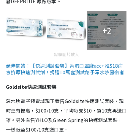
發DEEPBLUE 原廠版本。
+2
點擊圖片放大
延伸閱讀：【快速測試套裝】香港口罩廠acc+推$18病
毒抗原快速測試劑！捐贈10萬盒測試劑予深水埗露宿者
Goldsite快速測試套裝
深水埗電子特賣城現正發售Goldsite快速測試套裝，現
時更有優惠，$100/10支，平均每支$10，買10支再送口
罩。另外有售YHLO及Green Spring的快速測試套裝，
一樣低至$100/10支送口罩。