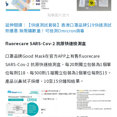
點擊圖片放大
延伸閱讀：【快速測試套裝】香港口罩品牌$19快速測試
劑優惠 無限購數量！可檢測Omicron病毒
fluorecare SARS-Cov-2 抗原快速檢測盒
口罩品牌Good Mask在官方APP上有售fluorecare
SARS-Cov-2 抗原快速檢測盒，每20劑獨立包裝為1個單
位每劑$18、每500劑/1箱獨立包裝為1個單位每劑$15。
產品以鼻拭子採樣，10至15分鐘知結果。