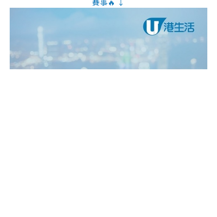
賽事🔥 ↓