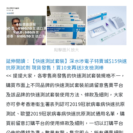
點擊圖片放大
延伸閱讀：【快速測試套裝】深水埗電子特賣城$15快速
抗原測試劑 現貨發售！買10支再送3支檢測棒
<< 提提大家，各零售商發售的快速測試套裝規格不一，
購買市面上不同品牌的快速測試套裝前請留意售賣平台
及該品牌的快速測試套裝使用方法、條款及細則，大家
亦可參考香港衞生署表列認可2019冠狀病毒病快速抗原
測試、歐盟2019冠狀病毒病快速抗原測試通用名單，購
買前留意訂購平台的使用條款及細則，一切以訂購平台
公佈的價錢為準。數量有限，售完即止；所有優惠細則