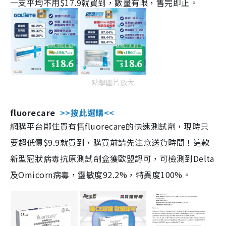
一支平均不用$17.9就買到，數量有限，售完即止。
點擊圖片放大
fluorecare
>>按此選購<<
網購平台鄰住買有售fluorecare的快速測試劑，現時只
要超低價$9.9就買到，購買前請先注意送貨時間！這款
新型冠狀病毒抗原測試劑盒獲歐盟認可，可檢測到Delta
及Omicorn病毒，靈敏度92.2%，特異度100%。