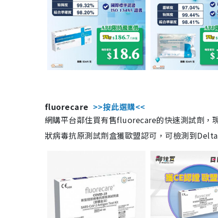
fluorecare
>>按此選購<<
網購平台鄰住買有售fluorecare的快速測試
狀病毒抗原測試劑盒獲歐盟認可，可檢測到Delta及