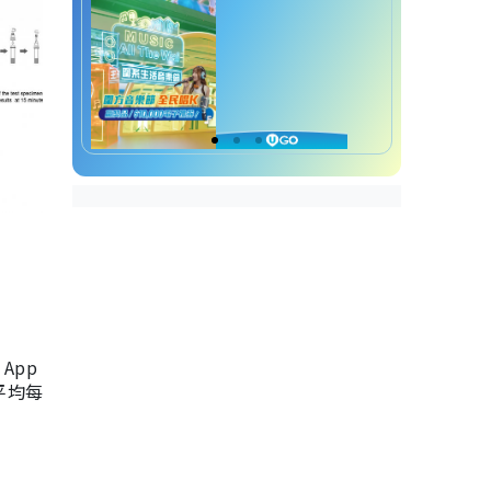
App
，平均每