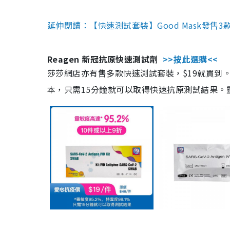
延伸閱讀：【快速測試套裝】Good Mask發售
Reagen 新冠抗原快速測試劑
>>按此選購<<
莎莎網店亦有售多款快速測試套裝，$19就買到。產
本，只需15分鐘就可以取得快速抗原測試結果。靈敏