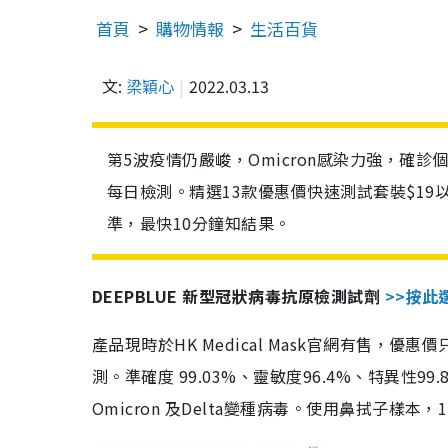
首頁
購物情報
生活百貨
文:
梁穎心
2022.03.13
第5波疫情仍嚴峻，Omicron感染力強，確
每日檢測。精選13款優惠價快速測試套裝$19
準，最快10分鐘知結果。
DEEPBLUE 新型冠狀病毒抗原檢測試劑
>>按此
產品現時於HK Medical Mask官網有售，優
測。準確度 99.03%、靈敏度96.4%、特異
Omicron 及Delta變種病毒。使用鼻拭子樣本