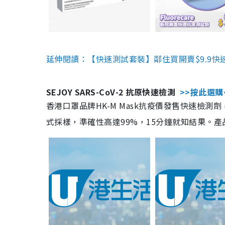
延伸閱讀：【快速測試套裝】鄰住買開賣$9.9快
SEJOY SARS-CoV-2 抗原快速檢測
>>按此選購
香港口罩品牌HK-M Mask抗疫價發售快速檢測劑
式採樣，準確性高達99%，15分鐘就知結果。產