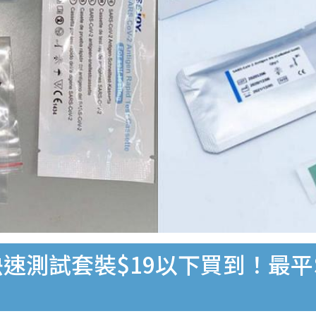
速測試套裝$19以下買到！最平