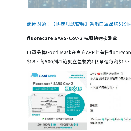
延伸閱讀：【快速測試套裝】香港口罩品牌$19快速
fluorecare SARS-Cov-2 抗原快速檢測盒
口罩品牌Good Mask在官方APP上有售fluorec
$18、每500劑/1箱獨立包裝為1個單位每劑$1