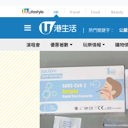
HK
Travel
Food
Beauty
熱門關鍵字：
公屋
演唱會
優惠著數
玩樂情報
購物