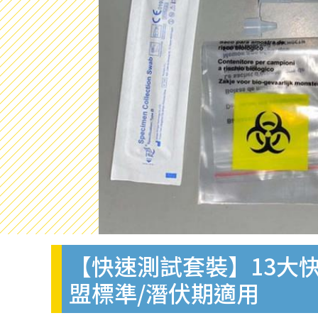
【快速測試套裝】13大快
盟標準/潛伏期適用