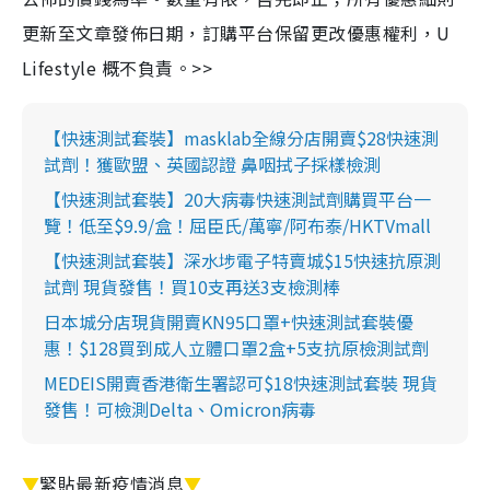
更新至文章發佈日期，訂購平台保留更改優惠權利，U
Lifestyle 概不負責。>>
【快速測試套裝】masklab全線分店開賣$28快速測
試劑！獲歐盟、英國認證 鼻咽拭子採樣檢測
【快速測試套裝】20大病毒快速測試劑購買平台一
覽！低至$9.9/盒！屈臣氏/萬寧/阿布泰/HKTVmall
【快速測試套裝】深水埗電子特賣城$15快速抗原測
試劑 現貨發售！買10支再送3支檢測棒
日本城分店現貨開賣KN95口罩+快速測試套裝優
惠！$128買到成人立體口罩2盒+5支抗原檢測試劑
MEDEIS開賣香港衛生署認可$18快速測試套裝 現貨
發售！可檢測Delta、Omicron病毒
▼
緊貼最新疫情消息
▼