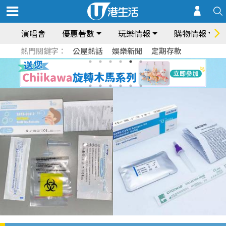
演唱會
優惠著數
玩樂情報
購物情報
熱門關鍵字：
公屋熱話
娛樂新聞
定期存款