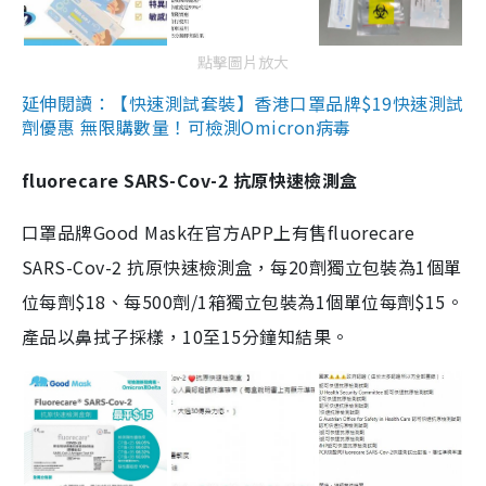
點擊圖片放大
延伸閱讀：【快速測試套裝】香港口罩品牌$19快速測試
劑優惠 無限購數量！可檢測Omicron病毒
fluorecare SARS-Cov-2 抗原快速檢測盒
口罩品牌Good Mask在官方APP上有售fluorecare
SARS-Cov-2 抗原快速檢測盒，每20劑獨立包裝為1個單
位每劑$18、每500劑/1箱獨立包裝為1個單位每劑$15。
產品以鼻拭子採樣，10至15分鐘知結果。