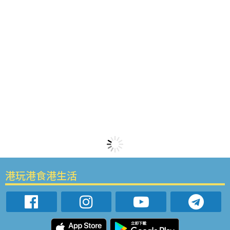
港玩港食港生活