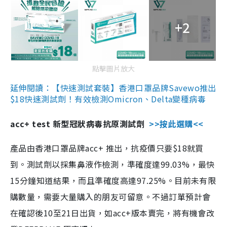
+2
點擊圖片放大
延伸閱讀：【快速測試套裝】香港口罩品牌Savewo推出
$18快速測試劑！有效檢測Omicron、Delta變種病毒
acc+ test 新型冠狀病毒抗原測試劑
>>按此選購<<
產品由香港口罩品牌acc+ 推出，抗疫價只要$18就買
到。測試劑以採集鼻液作檢測，準確度達99.03%，最快
15分鐘知道結果，而且準確度高達97.25%。目前未有限
購數量，需要大量購入的朋友可留意。不過訂單預計會
在確認後10至21日出貨，如acc+版本賣完，將有機會改