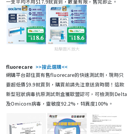
一支平均不用$17.9就買到，數量有限，售完即止。
點擊圖片放大
fluorecare
>>按此選購<<
網購平台鄰住買有售fluorecare的快速測試劑，現時只
要超低價$9.9就買到，購買前請先注意送貨時間！這款
新型冠狀病毒抗原測試劑盒獲歐盟認可，可檢測到Delta
及Omicorn病毒，靈敏度92.2%，特異度100%。