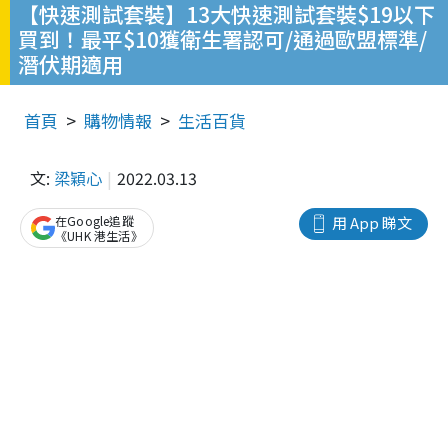
【快速測試套裝】13大快速測試套裝$19以下
買到！最平$10獲衛生署認可/通過歐盟標準/
潛伏期適用
首頁
購物情報
生活百貨
文:
梁穎心
2022.03.13
在Google追蹤
用 App 睇文
《UHK 港生活》