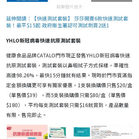
點擊圖片放大
延伸閱讀：【快速測試套裝】 莎莎開賣6款快速測試套
裝！最平$15起 政府衛生署認可測試劑買2送1
YHLO新冠病毒快速抗原測試套裝
健康食品品牌CATALO門市現正發售YHLO新冠病毒快速
抗原測試套裝，測試套裝以鼻咽拭子方式採樣，準確性
高達98.26%，最快15分鐘就有結果。現時於門市買滿指
定金額換購更可享有獨家優惠，1支裝換購價只售$20/盒
（單售價$39），而5支裝換購價只需$80/盒（單售價
$180），平均每支測試套裝只需$16就買到，產品數量
有限，售完即止。