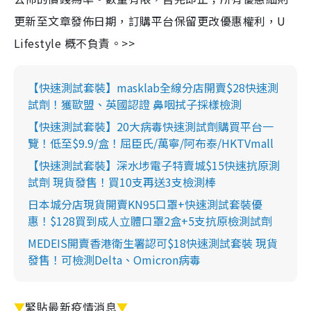
更新至文章發佈日期，訂購平台保留更改優惠權利，U
Lifestyle 概不負責。>>
【快速測試套裝】masklab全線分店開賣$28快速測
試劑！獲歐盟、英國認證 鼻咽拭子採樣檢測
【快速測試套裝】20大病毒快速測試劑購買平台一
覽！低至$9.9/盒！屈臣氏/萬寧/阿布泰/HKTVmall
【快速測試套裝】深水埗電子特賣城$15快速抗原測
試劑 現貨發售！買10支再送3支檢測棒
日本城分店現貨開賣KN95口罩+快速測試套裝優
惠！$128買到成人立體口罩2盒+5支抗原檢測試劑
MEDEIS開賣香港衛生署認可$18快速測試套裝 現貨
發售！可檢測Delta、Omicron病毒
▼
緊貼最新疫情消息
▼