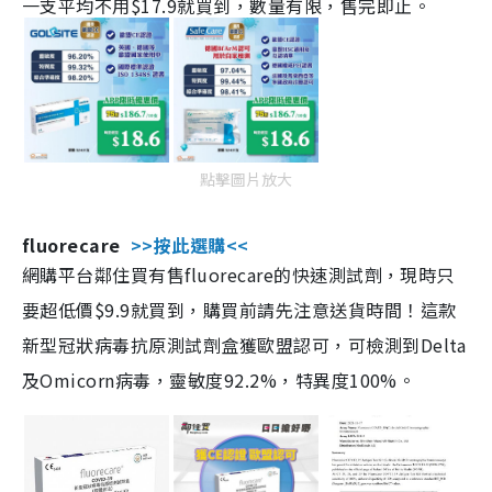
一支平均不用$17.9就買到，數量有限，售完即止。
點擊圖片放大
fluorecare
>>按此選購<<
網購平台鄰住買有售fluorecare的快速測試劑，現時只
要超低價$9.9就買到，購買前請先注意送貨時間！這款
新型冠狀病毒抗原測試劑盒獲歐盟認可，可檢測到Delta
及Omicorn病毒，靈敏度92.2%，特異度100%。