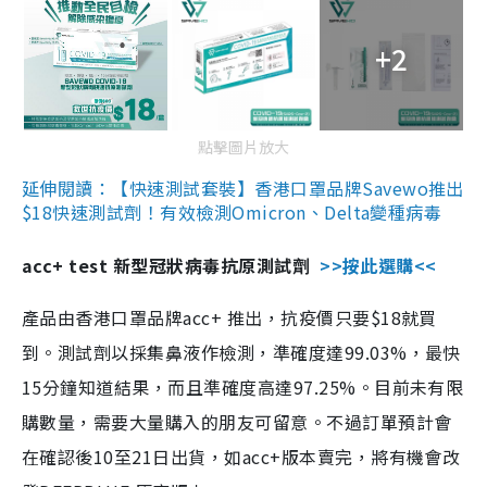
+2
點擊圖片放大
延伸閱讀：【快速測試套裝】香港口罩品牌Savewo推出
$18快速測試劑！有效檢測Omicron、Delta變種病毒
acc+ test 新型冠狀病毒抗原測試劑
>>按此選購<<
產品由香港口罩品牌acc+ 推出，抗疫價只要$18就買
到。測試劑以採集鼻液作檢測，準確度達99.03%，最快
15分鐘知道結果，而且準確度高達97.25%。目前未有限
購數量，需要大量購入的朋友可留意。不過訂單預計會
在確認後10至21日出貨，如acc+版本賣完，將有機會改