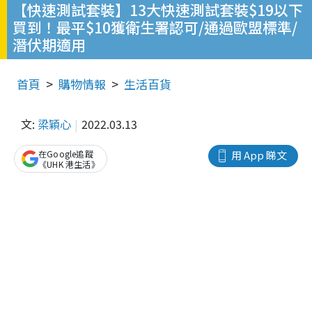
【快速測試套裝】13大快速測試套裝$19以下
買到！最平$10獲衛生署認可/通過歐盟標準/
潛伏期適用
首頁
購物情報
生活百貨
文:
梁穎心
2022.03.13
在Google追蹤
用 App 睇文
《UHK 港生活》