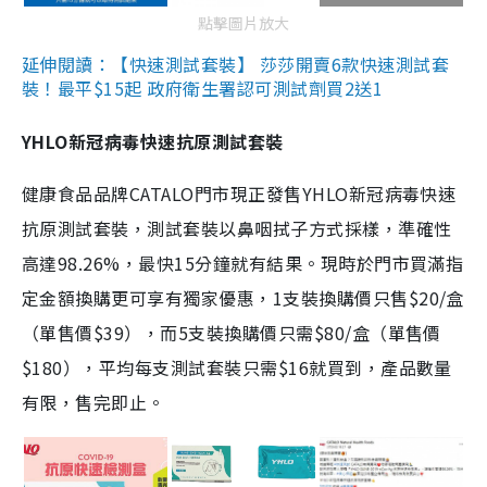
點擊圖片放大
延伸閱讀：【快速測試套裝】 莎莎開賣6款快速測試套
裝！最平$15起 政府衛生署認可測試劑買2送1
YHLO新冠病毒快速抗原測試套裝
健康食品品牌CATALO門市現正發售YHLO新冠病毒快速
抗原測試套裝，測試套裝以鼻咽拭子方式採樣，準確性
高達98.26%，最快15分鐘就有結果。現時於門市買滿指
定金額換購更可享有獨家優惠，1支裝換購價只售$20/盒
（單售價$39），而5支裝換購價只需$80/盒（單售價
$180），平均每支測試套裝只需$16就買到，產品數量
有限，售完即止。