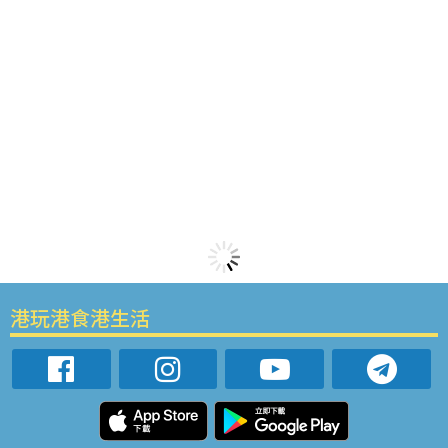
港玩港食港生活