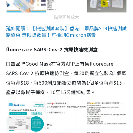
點擊圖片放大
延伸閱讀：【快速測試套裝】香港口罩品牌$19快速測試
劑優惠 無限購數量！可檢測Omicron病毒
fluorecare SARS-Cov-2 抗原快速檢測盒
口罩品牌Good Mask在官方APP上有售fluorecare
SARS-Cov-2 抗原快速檢測盒，每20劑獨立包裝為1個單
位每劑$18、每500劑/1箱獨立包裝為1個單位每劑$15。
產品以鼻拭子採樣，10至15分鐘知結果。