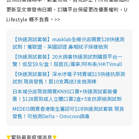
更新至文章發佈日期，訂購平台保留更改優惠權利，U
Lifestyle 概不負責。>>
【快速測試套裝】masklab全線分店開賣$28快速測
試劑！獲歐盟、英國認證 鼻咽拭子採樣檢測
【快速測試套裝】20大病毒快速測試劑購買平台一
覽！低至$9.9/盒！屈臣氏/萬寧/阿布泰/HKTVmall
【快速測試套裝】深水埗電子特賣城$15快速抗原測
試劑 現貨發售！買10支再送3支檢測棒
日本城分店現貨開賣KN95口罩+快速測試套裝優
惠！$128買到成人立體口罩2盒+5支抗原檢測試劑
MEDEIS開賣香港衛生署認可$18快速測試套裝 現貨
發售！可檢測Delta、Omicron病毒
▼
緊貼最新疫情消息
▼