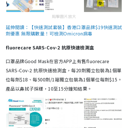
點擊圖片放大
延伸閱讀：【快速測試套裝】香港口罩品牌$19快速測試
劑優惠 無限購數量！可檢測Omicron病毒
fluorecare SARS-Cov-2 抗原快速檢測盒
口罩品牌Good Mask在官方APP上有售fluorecare
SARS-Cov-2 抗原快速檢測盒，每20劑獨立包裝為1個單
位每劑$18、每500劑/1箱獨立包裝為1個單位每劑$15。
產品以鼻拭子採樣，10至15分鐘知結果。