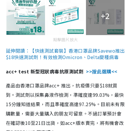
+2
點擊圖片放大
延伸閱讀：【快速測試套裝】香港口罩品牌Savewo推出
$18快速測試劑！有效檢測Omicron、Delta變種病毒
acc+ test 新型冠狀病毒抗原測試劑
>>按此選購<<
產品由香港口罩品牌acc+ 推出，抗疫價只要$18就買
到。測試劑以採集鼻液作檢測，準確度達99.03%，最快
15分鐘知道結果，而且準確度高達97.25%。目前未有限
購數量，需要大量購入的朋友可留意。不過訂單預計會
在確認後10至21日出貨，如acc+版本賣完，將有機會改