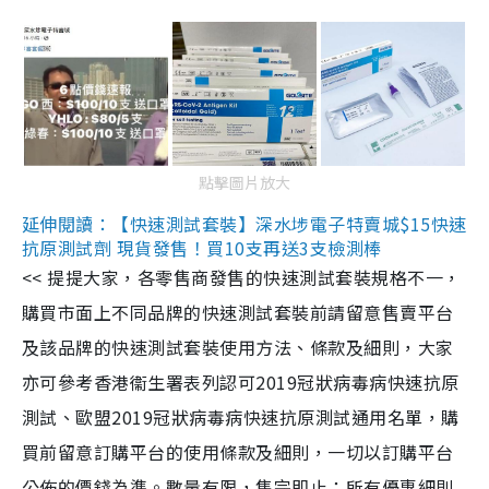
點擊圖片放大
延伸閱讀：【快速測試套裝】深水埗電子特賣城$15快速
抗原測試劑 現貨發售！買10支再送3支檢測棒
<< 提提大家，各零售商發售的快速測試套裝規格不一，
購買市面上不同品牌的快速測試套裝前請留意售賣平台
及該品牌的快速測試套裝使用方法、條款及細則，大家
亦可參考香港衞生署表列認可2019冠狀病毒病快速抗原
測試、歐盟2019冠狀病毒病快速抗原測試通用名單，購
買前留意訂購平台的使用條款及細則，一切以訂購平台
公佈的價錢為準。數量有限，售完即止；所有優惠細則