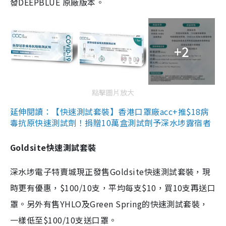
發DEEPBLUE 原廠版本。
+2
點擊圖片放大
延伸閱讀：【快速測試套裝】香港口罩廠acc+推$18病
毒抗原快速測試劑！捐贈10萬盒測試劑予深水埗露宿者
Goldsite快速測試套裝
深水埗電子特賣城現正發售Goldsite快速測試套裝，現
時更有優惠，$100/10支，平均每支$10，買10支再送口
罩。另外有售YHLO及Green Spring的快速測試套裝，
一樣低至$100/10支送口罩。