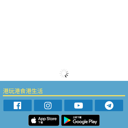
港玩港食港生活