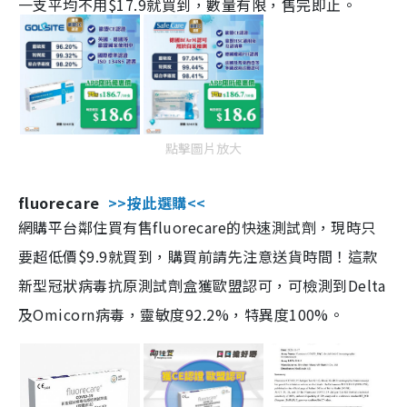
一支平均不用$17.9就買到，數量有限，售完即止。
點擊圖片放大
fluorecare
>>按此選購<<
網購平台鄰住買有售fluorecare的快速測試劑，現時只
要超低價$9.9就買到，購買前請先注意送貨時間！這款
新型冠狀病毒抗原測試劑盒獲歐盟認可，可檢測到Delta
及Omicorn病毒，靈敏度92.2%，特異度100%。