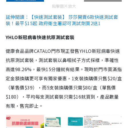
點擊圖片放大
延伸閱讀：【快速測試套裝】 莎莎開賣6款快速測試套
裝！最平$15起 政府衛生署認可測試劑買2送1
YHLO新冠病毒快速抗原測試套裝
健康食品品牌CATALO門市現正發售YHLO新冠病毒快速
抗原測試套裝，測試套裝以鼻咽拭子方式採樣，準確性
高達98.26%，最快15分鐘就有結果。現時於門市買滿指
定金額換購更可享有獨家優惠，1支裝換購價只售$20/盒
（單售價$39），而5支裝換購價只需$80/盒（單售價
$180），平均每支測試套裝只需$16就買到，產品數量
有限，售完即止。