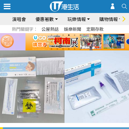
演唱會
優惠著數
玩樂情報
購物情報
熱門關鍵字：
公屋熱話
娛樂新聞
定期存款