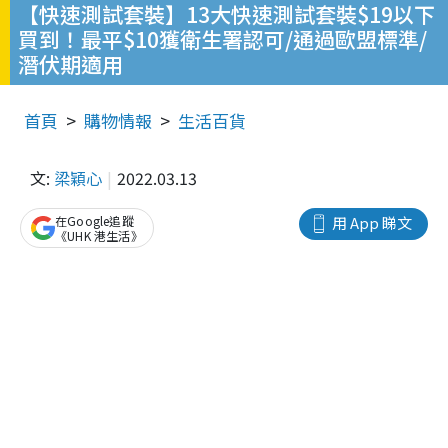
【快速測試套裝】13大快速測試套裝$19以下
買到！最平$10獲衛生署認可/通過歐盟標準/
潛伏期適用
首頁
購物情報
生活百貨
文:
梁穎心
2022.03.13
在Google追蹤
用 App 睇文
《UHK 港生活》