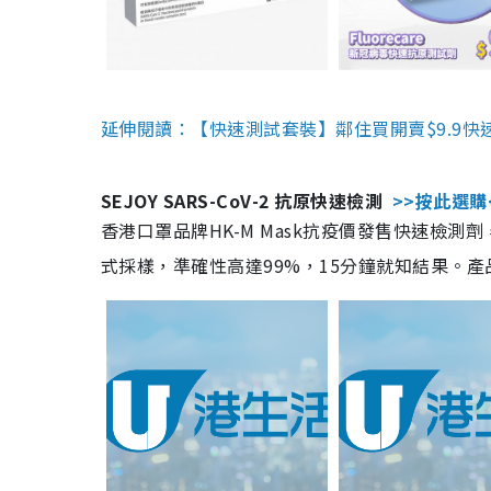
延伸閱讀：【快速測試套裝】鄰住買開賣$9.9快
SEJOY SARS-CoV-2 抗原快速檢測
>>按此選購
香港口罩品牌HK-M Mask抗疫價發售快速檢測劑
式採樣，準確性高達99%，15分鐘就知結果。產