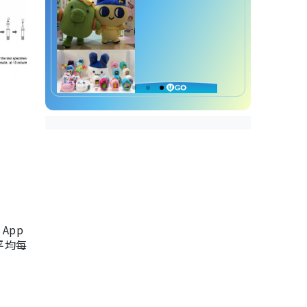
App
，平均每