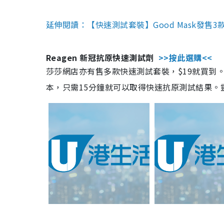
延伸閱讀：【快速測試套裝】Good Mask發售
Reagen 新冠抗原快速測試劑
>>按此選購<<
莎莎網店亦有售多款快速測試套裝，$19就買到。產
本，只需15分鐘就可以取得快速抗原測試結果。靈敏