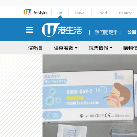
HK
Travel
Food
Beauty
熱門關鍵字：
公屋
演唱會
優惠著數
玩樂情報
購物