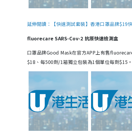
延伸閱讀：【快速測試套裝】香港口罩品牌$19快速
fluorecare SARS-Cov-2 抗原快速檢測盒
口罩品牌Good Mask在官方APP上有售fluorec
$18、每500劑/1箱獨立包裝為1個單位每劑$1