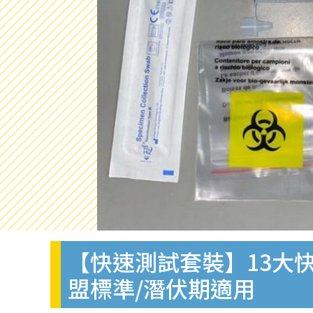
【快速測試套裝】13大快
盟標準/潛伏期適用