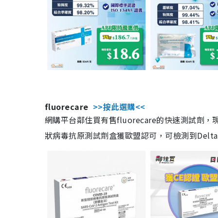
fluorecare
>>按此選購<<
網購平台鄰住買有售fluorecare的快速測試
狀病毒抗原測試劑盒獲歐盟認可，可檢測到Delta及