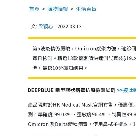
首頁
購物情報
生活百貨
文:
梁穎心
2022.03.13
第5波疫情仍嚴峻，Omicron感染力強，確
每日檢測。精選13款優惠價快速測試套裝$19
準，最快10分鐘知結果。
DEEPBLUE 新型冠狀病毒抗原檢測試劑
>>按此
產品現時於HK Medical Mask官網有售，優
測。準確度 99.03%、靈敏度96.4%、特異
Omicron 及Delta變種病毒。使用鼻拭子樣本