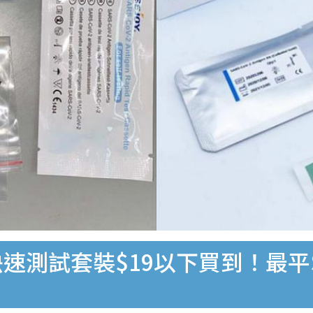
速測試套裝$19以下買到！最平