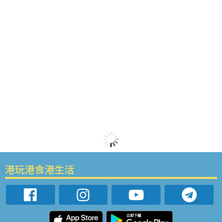
港玩港食港生活