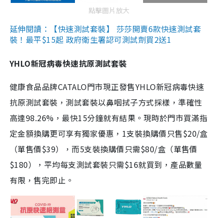
點擊圖片放大
延伸閱讀：【快速測試套裝】 莎莎開賣6款快速測試套
裝！最平$15起 政府衛生署認可測試劑買2送1
YHLO新冠病毒快速抗原測試套裝
健康食品品牌CATALO門市現正發售YHLO新冠病毒快速
抗原測試套裝，測試套裝以鼻咽拭子方式採樣，準確性
高達98.26%，最快15分鐘就有結果。現時於門市買滿指
定金額換購更可享有獨家優惠，1支裝換購價只售$20/盒
（單售價$39），而5支裝換購價只需$80/盒（單售價
$180），平均每支測試套裝只需$16就買到，產品數量
有限，售完即止。