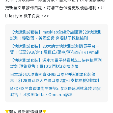
更新至文章發佈日期，訂購平台保留更改優惠權利，U
Lifestyle 概不負責。>>
【快速測試套裝】masklab全線分店開賣$28快速測
試劑！獲歐盟、英國認證 鼻咽拭子採樣檢測
【快速測試套裝】20大病毒快速測試劑購買平台一
覽！低至$9.9/盒！屈臣氏/萬寧/阿布泰/HKTVmall
【快速測試套裝】深水埗電子特賣城$15快速抗原測
試劑 現貨發售！買10支再送3支檢測棒
日本城分店現貨開賣KN95口罩+快速測試套裝優
惠！$128買到成人立體口罩2盒+5支抗原檢測試劑
MEDEIS開賣香港衛生署認可$18快速測試套裝 現貨
發售！可檢測Delta、Omicron病毒
▼
緊貼最新疫情消息
▼