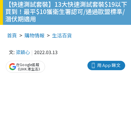
【快速測試套裝】13大快速測試套裝$19以下
買到！最平$10獲衛生署認可/通過歐盟標準/
潛伏期適用
首頁
購物情報
生活百貨
文:
梁穎心
2022.03.13
在Google追蹤
用 App 睇文
《UHK 港生活》