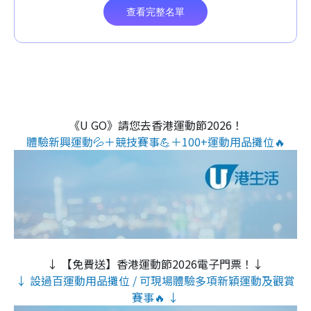
《U GO》請您去香港運動節2026！
體驗新興運動💦＋競技賽事💪＋100+運動用品攤位🔥
↓ 【免費送】香港運動節2026電子門票！↓
↓ 設過百運動用品攤位 / 可現場體驗多項新穎運動及觀賞
賽事🔥 ↓