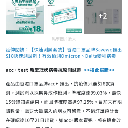
+2
點擊圖片放大
延伸閱讀：【快速測試套裝】香港口罩品牌Savewo推出
$18快速測試劑！有效檢測Omicron、Delta變種病毒
acc+ test 新型冠狀病毒抗原測試劑
>>按此選購<<
產品由香港口罩品牌acc+ 推出，抗疫價只要$18就買
到。測試劑以採集鼻液作檢測，準確度達99.03%，最快
15分鐘知道結果，而且準確度高達97.25%。目前未有限
購數量，需要大量購入的朋友可留意。不過訂單預計會
在確認後10至21日出貨，如acc+版本賣完，將有機會改