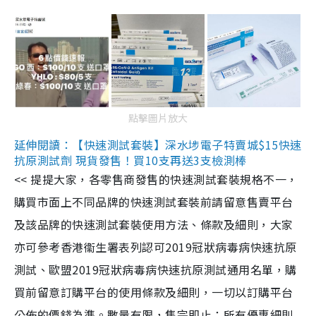
點擊圖片放大
延伸閱讀：【快速測試套裝】深水埗電子特賣城$15快速
抗原測試劑 現貨發售！買10支再送3支檢測棒
<< 提提大家，各零售商發售的快速測試套裝規格不一，
購買市面上不同品牌的快速測試套裝前請留意售賣平台
及該品牌的快速測試套裝使用方法、條款及細則，大家
亦可參考香港衞生署表列認可2019冠狀病毒病快速抗原
測試、歐盟2019冠狀病毒病快速抗原測試通用名單，購
買前留意訂購平台的使用條款及細則，一切以訂購平台
公佈的價錢為準。數量有限，售完即止；所有優惠細則