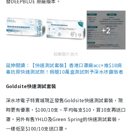
發DEEPBLUE 原廠版本。
+2
點擊圖片放大
延伸閱讀：【快速測試套裝】香港口罩廠acc+推$18病
毒抗原快速測試劑！捐贈10萬盒測試劑予深水埗露宿者
Goldsite快速測試套裝
深水埗電子特賣城現正發售Goldsite快速測試套裝，現
時更有優惠，$100/10支，平均每支$10，買10支再送口
罩。另外有售YHLO及Green Spring的快速測試套裝，
一樣低至$100/10支送口罩。