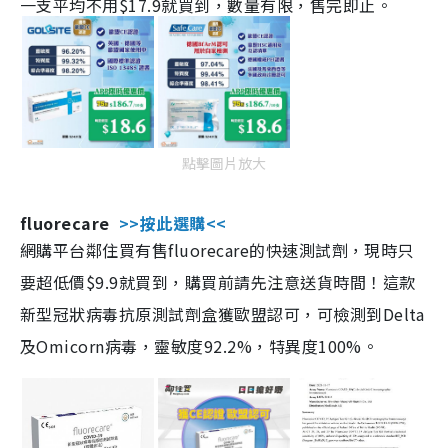
一支平均不用$17.9就買到，數量有限，售完即止。
點擊圖片放大
fluorecare
>>按此選購<<
網購平台鄰住買有售fluorecare的快速測試劑，現時只
要超低價$9.9就買到，購買前請先注意送貨時間！這款
新型冠狀病毒抗原測試劑盒獲歐盟認可，可檢測到Delta
及Omicorn病毒，靈敏度92.2%，特異度100%。