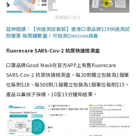
點擊圖片放大
延伸閱讀：【快速測試套裝】香港口罩品牌$19快速測試
劑優惠 無限購數量！可檢測Omicron病毒
fluorecare SARS-Cov-2 抗原快速檢測盒
口罩品牌Good Mask在官方APP上有售fluorecare
SARS-Cov-2 抗原快速檢測盒，每20劑獨立包裝為1個單
位每劑$18、每500劑/1箱獨立包裝為1個單位每劑$15。
產品以鼻拭子採樣，10至15分鐘知結果。