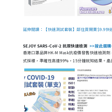
延伸閱讀：【快速測試套裝】鄰住買開賣$9.9快
SEJOY SARS-CoV-2 抗原快速檢測
>>按此選購
香港口罩品牌HK-M Mask抗疫價發售快速檢測劑
式採樣，準確性高達99%，15分鐘就知結果。產