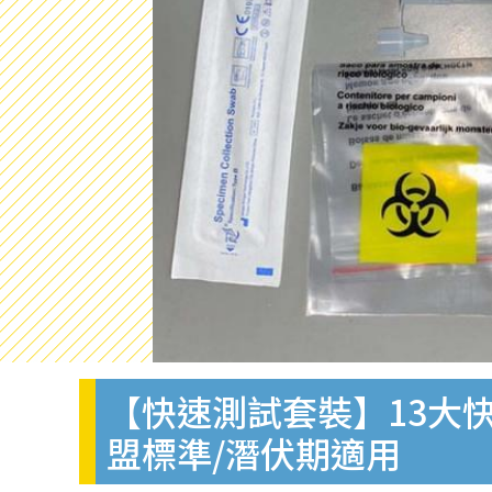
【快速測試套裝】13大快
盟標準/潛伏期適用