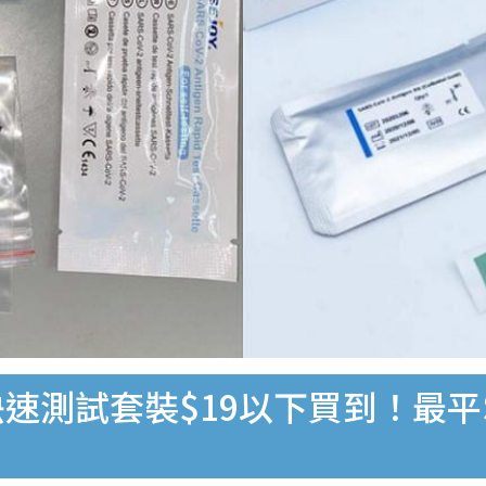
速測試套裝$19以下買到！最平