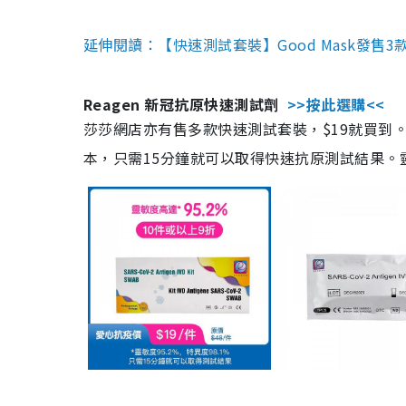
延伸閱讀：【快速測試套裝】Good Mask發售
Reagen 新冠抗原快速測試劑
>>按此選購<<
莎莎網店亦有售多款快速測試套裝，$19就買到。產
本，只需15分鐘就可以取得快速抗原測試結果。靈敏