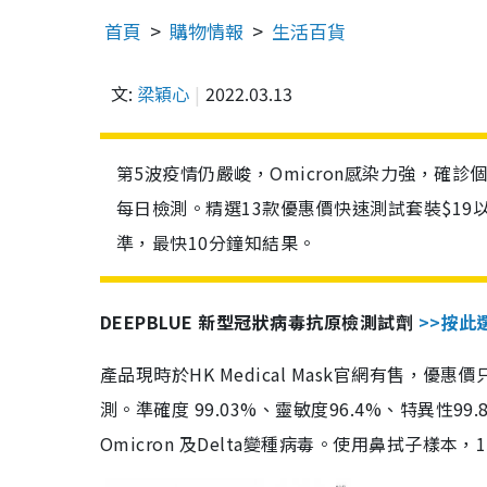
首頁
購物情報
生活百貨
文:
梁穎心
2022.03.13
第5波疫情仍嚴峻，Omicron感染力強，確
每日檢測。精選13款優惠價快速測試套裝$19
準，最快10分鐘知結果。
DEEPBLUE 新型冠狀病毒抗原檢測試劑
>>按此
產品現時於HK Medical Mask官網有售，優
測。準確度 99.03%、靈敏度96.4%、特異
Omicron 及Delta變種病毒。使用鼻拭子樣本