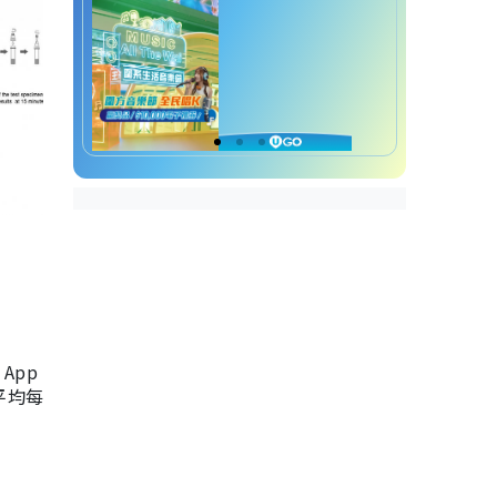
App
，平均每