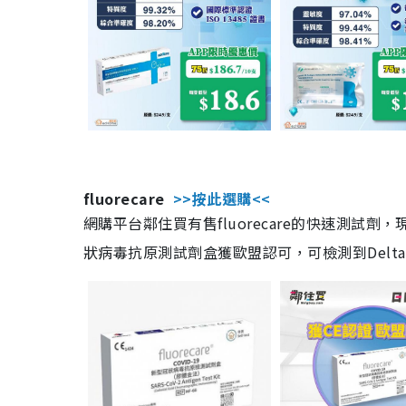
fluorecare
>>按此選購<<
網購平台鄰住買有售fluorecare的快速測試
狀病毒抗原測試劑盒獲歐盟認可，可檢測到Delta及