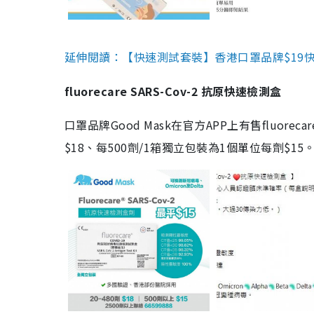
延伸閱讀：【快速測試套裝】香港口罩品牌$19快速
fluorecare SARS-Cov-2 抗原快速檢測盒
口罩品牌Good Mask在官方APP上有售fluorec
$18、每500劑/1箱獨立包裝為1個單位每劑$1