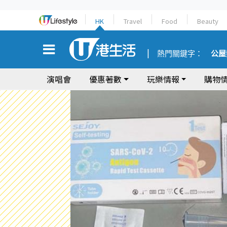
HK
Travel
Food
Beauty
熱門關鍵字：
公屋
演唱會
優惠著數
玩樂情報
購物