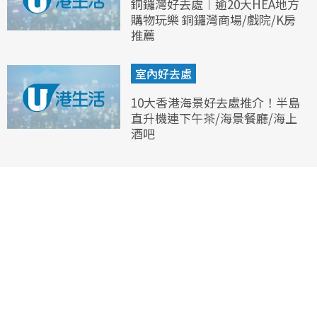
銅鑼灣好去處︱逾20大HEA地方
購物玩樂 銅鑼灣商場/戲院/K房
推薦
室內好去處
10大香港海景好去處推介！半島
直升機連下午茶/海景餐廳/海上
酒吧