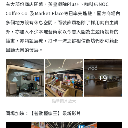
有大部份商店開幕，英皇戲院Plus+、咖啡店NOC
Coffee Co. 及Market Place等已率先進駐。圍方商場內
多個地方設有休息空間，而裝飾風格除了採用純白主調
外，亦加入不少本地藝術家以今昔大圍為主題所設計的
插畫，亦特設展覽，打卡一流之餘相信街坊們都可籍此
回顧大圍的發展。
+9
點擊圖片放大
同場加映：【著數慳家王】最新影片