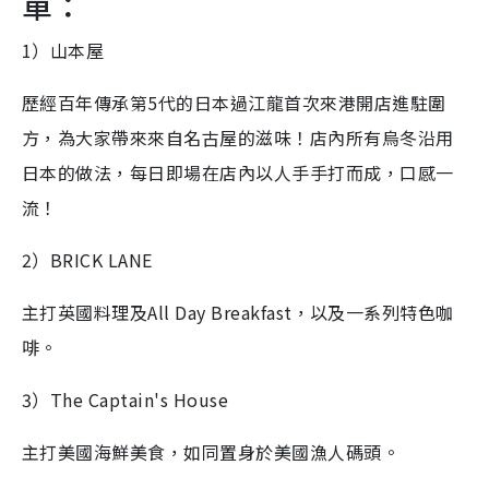
單：
1）山本屋
歷經百年傳承第5️代的日本過江龍首次來港開店進駐圍
方，為大家帶來來自名古屋的滋味！店內所有烏冬沿用
日本的做法，每日即場在店內以人手手打而成，口感一
流！
2）BRICK LANE
主打英國料理及All Day Breakfast，以及一系列特色咖
啡。
3）The Captain's House
主打美國海鮮美食，如同置身於美國漁人碼頭。