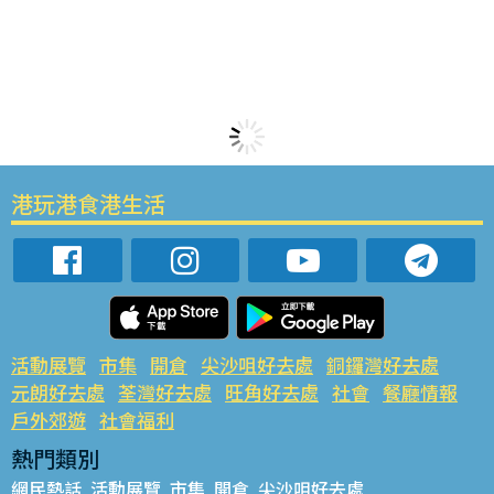
港玩港食港生活
活動展覽
市集
開倉
尖沙咀好去處
銅鑼灣好去處
元朗好去處
荃灣好去處
旺角好去處
社會
餐廳情報
戶外郊遊
社會福利
熱門類別
網民熱話
活動展覽
市集
開倉
尖沙咀好去處