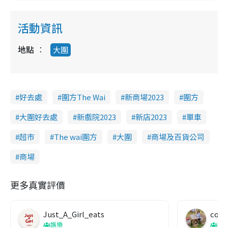
活動資訊
地點
大圍
好去處
圍方The Wai
新商場2023
圍方
大圍好去處
新戲院2023
新店2023
單車
超市
The wai圍方
大圍
商場及百貨公司
商場
更多真實評價
Just_A_Girl_eats
co c
娛樂
吹