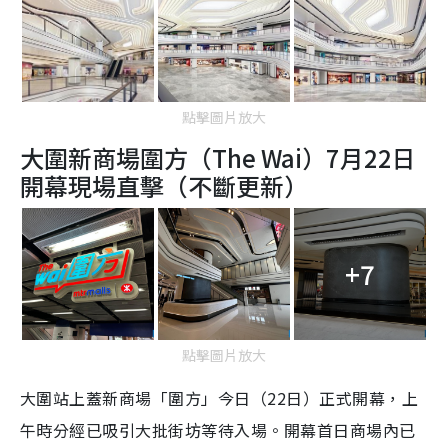
點擊圖片放大
大圍新商場圍方（The Wai）7月22日
開幕現場直擊（不斷更新）
+7
點擊圖片放大
大圍站上蓋新商場「圍方」今日（22日）正式開幕，上
午時分經已吸引大批街坊等待入場。開幕首日商場內已