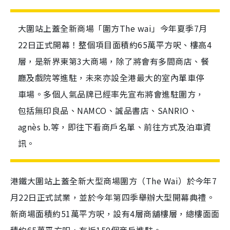
大圍站上蓋全新商場「圍方The wai」今年夏季7月
22日正式開幕！整個項目面積約65萬平方呎、樓高4
層，是新界東第3大商場，除了將會有多間商店、餐
廳及戲院等進駐，未來亦設全港最大的室內單車停
車場。多個人氣品牌已經率先宣布將會進駐圍方，
包括無印良品、NAMCO、誠品書店、SANRIO、
agnès b.等，即往下看商戶名單、前往方式及泊車資
訊。
港鐵大圍站上蓋全新大型商場圍方（The Wai）於今年7
月22日正式試業，並於今年第四季舉辦大型開幕典禮。
新商場面積約51萬平方呎，設有4層商舖樓層，總樓面面