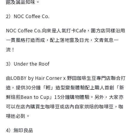
館及誠品知味。
2）NOC Coffee Co.
NOC Coffee Co.向來是人氣打卡Cafe，圍方店同樣沿用
一貫風格打造而成，配上落地窗及日光，文青氣息一
流！
3）Under the Roof
由LOBBY by Hair Corner x 野田珈琲生豆專門店聯合打
造，提供30分鐘「輕」造型變髮體驗配上職人首創「新
鮮焙煎Bean to Cup」15分鐘購物體驗。另外，大家亦
可以在店內購買生咖啡豆或店內自家烘焙的咖啡豆，咖
啡迷必到。
4）無印良品