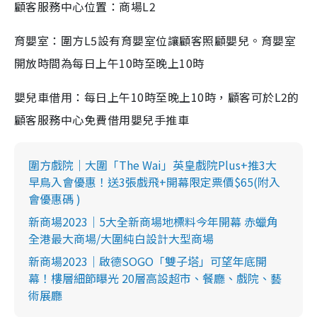
顧客服務中心位置：商場L2
育嬰室：圍方L5設有育嬰室位讓顧客照顧嬰兒。育嬰室
開放時間為每日上午10時至晚上10時
嬰兒車借用：每日上午10時至晚上10時，顧客可於L2的
顧客服務中心免費借用嬰兒手推車
圍方戲院｜大圍「The Wai」英皇戲院Plus+推3大
早鳥入會優惠！送3張戲飛+開幕限定票價$65(附入
會優惠碼 )
新商場2023｜5大全新商場地標料今年開幕 赤蠟角
全港最大商場/大圍純白設計大型商場
新商場2023｜啟德SOGO「雙子塔」可望年底開
幕！樓層細節曝光 20層高設超市、餐廳、戲院、藝
術展廳