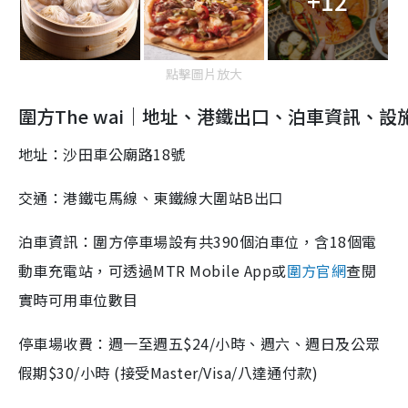
+12
點擊圖片放大
圍方The wai｜地址、港鐵出口、泊車資訊、設
地址：沙田車公廟路18號
交通：港鐵屯馬線、東鐵線大圍站B出口
泊車資訊：圍方停車場設有共390個泊車位，含18個電
動車充電站，可透過MTR Mobile App或
圍方官網
查閱
實時可用車位數目
停車場收費：週一至週五$24/小時、週六、週日及公眾
假期$30/小時 (接受Master/Visa/八達通付款)