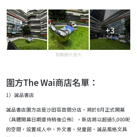
+3
點擊圖片放大
圍方The Wai商店名單：
1）誠品書店
誠品書店圍方店是沙田區首間分店，將於8月正式開幕
（具體開幕日期還待稍後公佈），新店將以超過5,000呎
的空間，設置成人中、外文書、兒童館、誠品風格文具