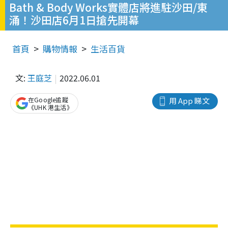
Bath & Body Works實體店將進駐沙田/東
涌！沙田店6月1日搶先開幕
首頁
購物情報
生活百貨
文:
王庭芝
2022.06.01
在Google追蹤
用 App 睇文
《UHK 港生活》