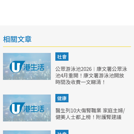
相關文章
社會
公眾游泳池2026︱康文署公眾泳
池4月重開！康文署游泳池開放
時間及收費一文睇清！
健康
醫生列10大傷腎職業 家庭主婦/
健美人士都上榜！附護腎建議