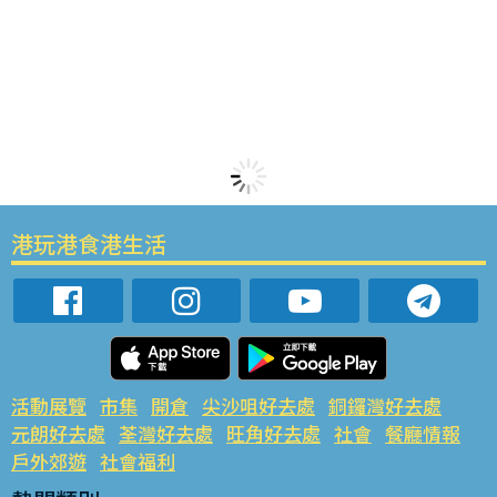
港玩港食港生活
活動展覽
市集
開倉
尖沙咀好去處
銅鑼灣好去處
元朗好去處
荃灣好去處
旺角好去處
社會
餐廳情報
戶外郊遊
社會福利