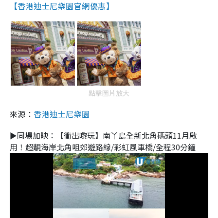
【香港迪士尼樂園官網優惠】
點擊圖片放大
來源：
香港迪士尼樂園
►同場加映：【衝出嚟玩】南丫島全新北角碼頭11月啟
用！超靚海岸北角咀郊遊路線/彩虹風車橋/全程30分鐘