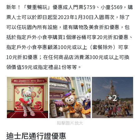
新年！「雙重暢玩」優惠成人門票$759、小童$569，購
票人士可以於即日起至2023年1月30日入園兩次，除了
可以任玩園內所有設施，還有購物及美食折扣優惠，包
括於指定戶外小食亭購買1個爆谷桶可享20元折扣優惠、
指定戶外小食亭惠顧滿100元或以上（套餐除外）可享
10元折扣優惠；在任何商品店消費滿300元或以上可換
領價值59元或指定禮品1份等等。
+2
點擊圖片放大
迪士尼通行證優惠