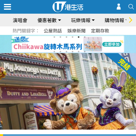
演唱會
優惠著數
玩樂情報
購物情報
熱門關鍵字：
公屋熱話
娛樂新聞
定期存款