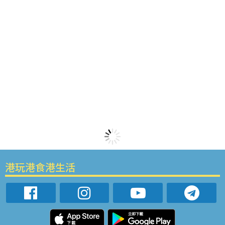
港玩港食港生活