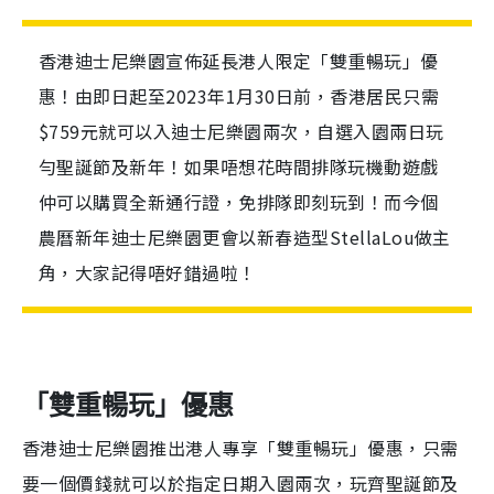
香港迪士尼樂園宣佈延長港人限定「雙重暢玩」優
惠！由即日起至2023年1月30日前，香港居民只需
$759元就可以入迪士尼樂園兩次，自選入園兩日玩
勻聖誕節及新年！如果唔想花時間排隊玩機動遊戲
仲可以購買全新通行證，免排隊即刻玩到！而今個
農曆新年迪士尼樂園更會以新春造型StellaLou做主
角，大家記得唔好錯過啦！
「雙重暢玩」優惠
香港迪士尼樂園推出港人專享「雙重暢玩」優惠，只需
要一個價錢就可以於指定日期入園兩次，玩齊聖誕節及