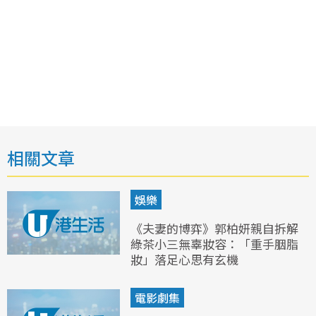
相關文章
娛樂
《夫妻的博弈》郭柏妍親自拆解
綠茶小三無辜妝容：「重手胭脂
妝」落足心思有玄機
電影劇集