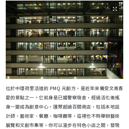
位於中環荷里活道的 PMQ 元創方，是近年來備受文青喜
愛的景點之一。它前身是已婚警察宿舍，經過活化後搖
身一變成為創意中心，匯聚超過百間商店，包括本地設
計師、藝術家、餐廳、咖啡廳等，這裡也不時舉辦藝術
展覽和文創市集等，你可以漫步在特色小店之間，發現