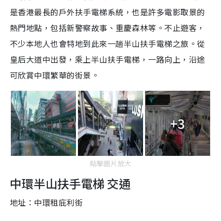
是香港最長的戶外扶手電梯系統，也是許多電影取景的
熱門地點，包括新警察故事、重慶森林等。不止遊客，
不少本地人也會特地到此來一趟半山扶手電梯之旅。從
皇后大道中出發，乘上半山扶手電梯，一路向上，沿途
可欣賞中環繁華的街景。
+3
點擊圖片放大
中環半山扶手電梯 交通
地址：中環租庇利街