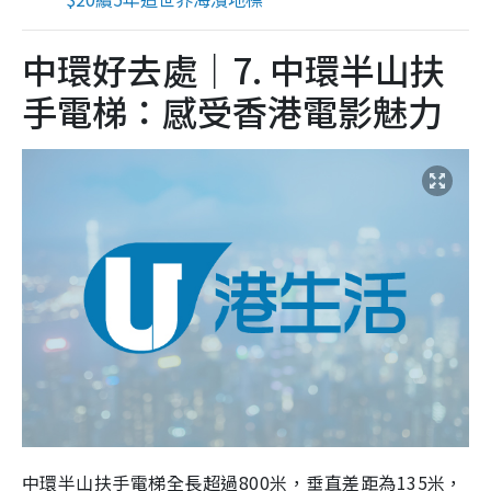
中環好去處｜7. 中環半山扶
手電梯：感受香港電影魅力
中環半山扶手電梯全長超過800米，垂直差距為135米，