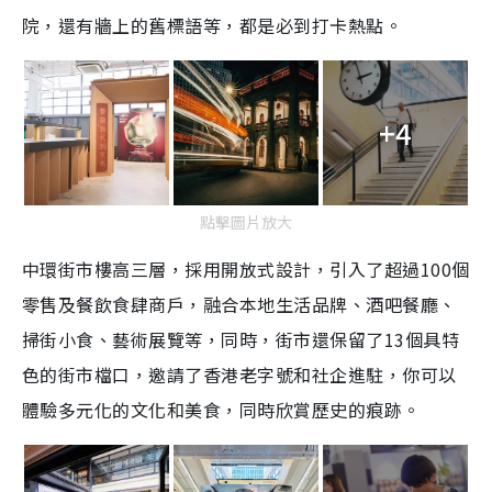
院，還有牆上的舊標語等，都是必到打卡熱點。
+4
點擊圖片放大
中環街市樓高三層，採用開放式設計，引入了超過100個
零售及餐飲食肆商戶，融合本地生活品牌、酒吧餐廳、
掃街小食、藝術展覽等，同時，街市還保留了13個具特
色的街市檔口，邀請了香港老字號和社企進駐，你可以
體驗多元化的文化和美食，同時欣賞歷史的痕跡。