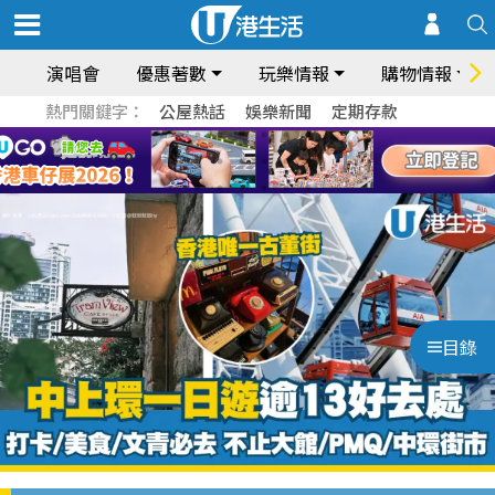
演唱會
優惠著數
玩樂情報
購物情報
熱門關鍵字：
公屋熱話
娛樂新聞
定期存款
目錄