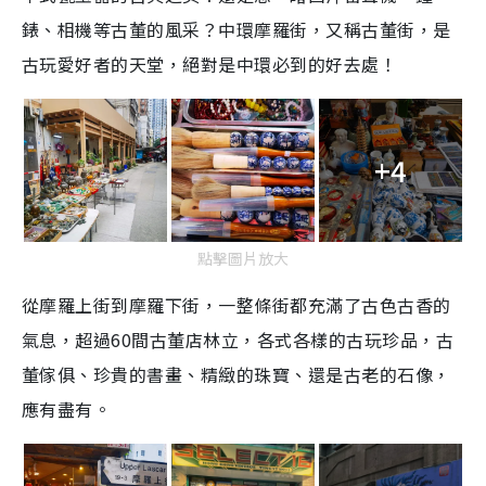
錶、相機等古董的風采？中環摩羅街，又稱古董街，是
古玩愛好者的天堂，絕對是中環必到的好去處！
+4
點擊圖片放大
從摩羅上街到摩羅下街，一整條街都充滿了古色古香的
氣息，超過60間古董店林立，各式各樣的古玩珍品，古
董傢俱、珍貴的書畫、精緻的珠寶、還是古老的石像，
應有盡有。