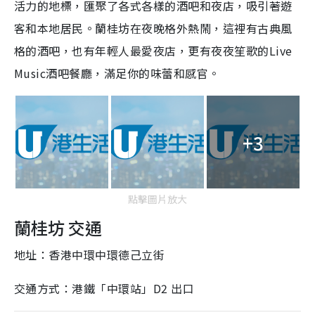
活力的地標，匯聚了各式各樣的酒吧和夜店，吸引著遊
客和本地居民。蘭桂坊在夜晚格外熱鬧，這裡有古典風
格的酒吧，也有年輕人最愛夜店，更有夜夜笙歌的Live
Music酒吧餐廳，滿足你的味蕾和感官。
+3
點擊圖片放大
蘭桂坊 交通
地址：香港中環中環德己立街
交通方式：港鐵「中環站」D2 出口