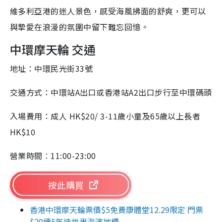
維多利亞港的迷人景色，感受海風拂面的舒爽，更可以
與摯愛在浪漫的氛圍中留下難忘回憶。
中環摩天輪 交通
地址：中環民光街33號
交通方式：中環站A出口或香港站A2出口步行至中環碼頭
入場費用：成人 HK$20/ 3-11歲小童及65歲以上長者
HK$10
營業時間︰11:00-23:00
按此購買
香港中環摩天輪票價$5免費康體堂12.29限定 門票
$20續5年造世界海濱地標