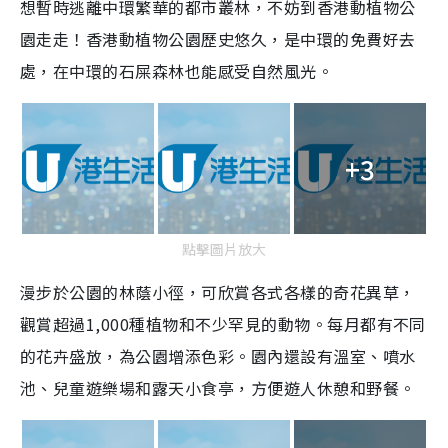
想暫時逃離中環繁華的都市叢林，不妨到香港動植物公
園走走！香港動植物公園歷史悠久，是中環的免費好去
處，在中環的石屎森林也能感受自然風光。
+3
點擊圖片放大
漫步於公園的林蔭小徑，可欣賞各式各樣的奇花異草，
觀賞超過1,000種植物和不少罕見的動物。每月都有不同
的花卉盛放，為公園增添色彩。園內還設有溫室、噴水
池、兒童遊樂場和露天小食亭，方便遊人休憩和野餐。