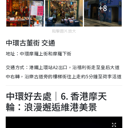
+8
點擊圖片放大
中環古董街 交通
地址：中環摩羅上街和摩羅下街
交通方式：港鐵上環站A2出口，沿禧利街走至皇后大道
中右轉，沿樂古道旁的樓梯街往上走約5分鐘至荷李活道
中環好去處｜6. 香港摩天
輪：浪漫邂逅維港美景