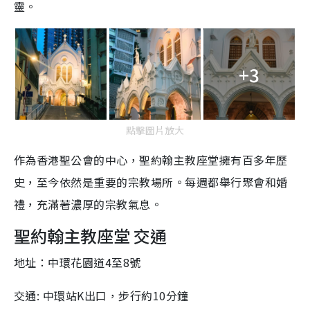
靈。
+3
點擊圖片放大
作為香港聖公會的中心，聖約翰主教座堂擁有百多年歷
史，至今依然是重要的宗教場所。每週都舉行聚會和婚
禮，充滿著濃厚的宗教氣息。
聖約翰主教座堂 交通
地址：中環花園道4至8號
交通: 中環站K出口，步行約10分鐘