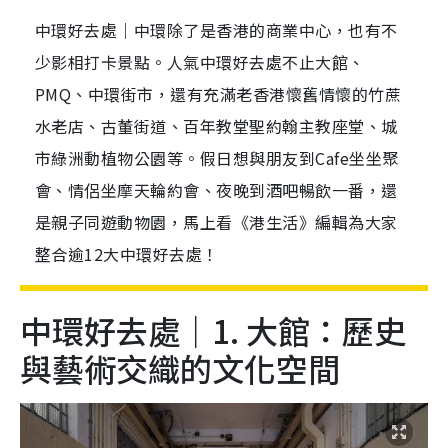
中環好去處｜中環除了是香港的商業中心，也有不
少影相打卡景點。人氣中環好去處不止大館、
PMQ、中環街市，還有充滿老香港懷舊情懷的竹蔗
水老店、古董街道、百年教堂聖約翰主教座堂、城
市綠洲動植物公園等。假日想與朋友到Cafe坐坐聚
會、情侶坐摩天輪約會、夜晚到酒吧暢飲一番，還
是親子同遊動物園，馬上看《港生活》編輯為大家
整合逾12大中環好去處！
中環好去處｜1. 大館：歷史
與藝術交織的文化空間