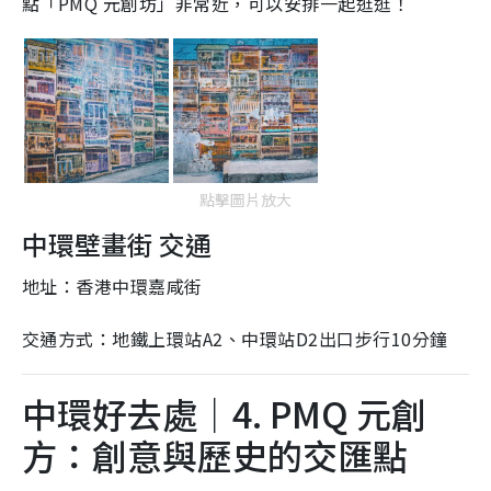
點「PMQ 元創坊」非常近，可以安排一起逛逛！
點擊圖片放大
中環壁畫街 交通
地址：香港中環嘉咸街
交通方式：地鐵上環站A2、中環站D2出口步行10分鐘
中環好去處｜4. PMQ 元創
方：創意與歷史的交匯點