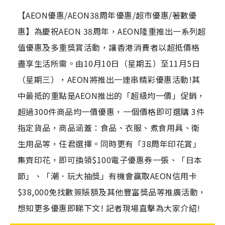
【AEON優惠/AEON38周年優惠/超市優惠/著數優
惠】為慶祝AEON 38周年，AEON隆重推出一系列超
值優惠及多重獎賞活動，讓香港消費者以超抵價格
盡享生活所需。由10月10日（星期五）至11月5日
（星期三），AEON將推出一連串精彩優惠活動!其
中最抵的重點是AEON推出的「超級均一價」促銷，
超過300件商品均一價優惠，一個價格即可選購 3件
指定貨品，商品涵蓋：食品、衣服、煮食用具、衛
生用品等，任君選擇。同時更有「38周年印花賞」
集齊印花，即可換領$100電子優惠券一張、「日本
節」、「潮．玩大抽獎」有機會贏取AEON信用卡
$38,000免找數簽賬額及其他豐富獎品等推廣活動，
想知更多優惠即睇下文! 記者現場直擊為大家介紹!