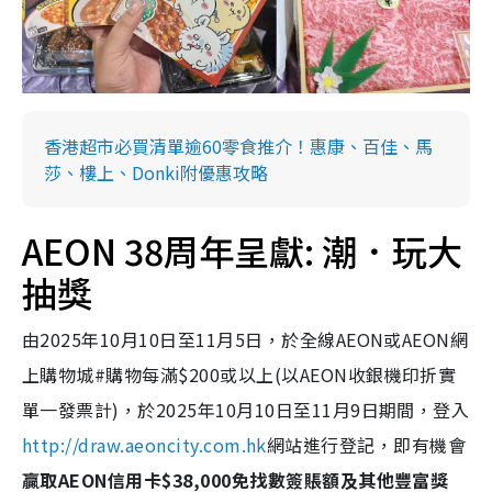
香港超市必買清單逾60零食推介！惠康、百佳、馬
莎、樓上、Donki附優惠攻略
AEON 38周年呈獻: 潮．玩大
抽獎
由2025年10月10日至11月5日，於全線AEON或AEON網
上購物城
#
購物每滿$200或以上(以AEON收銀機印折實
單一發票計)，於2025年10月10日至11月9日期間，登入
http://draw.aeoncity.com.hk
網站進行登記，即有機會
贏取AEON信用卡$38,000免找數簽賬額及其他豐富獎