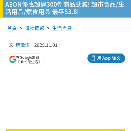
AEON優惠超過300件商品勁減! 超市食品/生
活用品/煮食用具 最平$3.8!
首頁
購物情報
生活百貨
文:
唐敏淇
2025.11.01
在Google追蹤
用 App 睇文
《UHK 港生活》