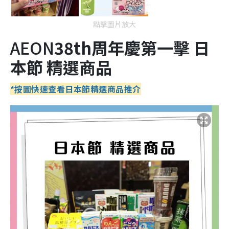
點擊圖片放大
AEON
38
th
周年慶第一擊
日
本節 精選商品
*按圖快速查看
日本節
精選商品推介