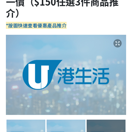
一價
（
$150任選3件商品推
介
）
*按圖快速查看優惠產品推介