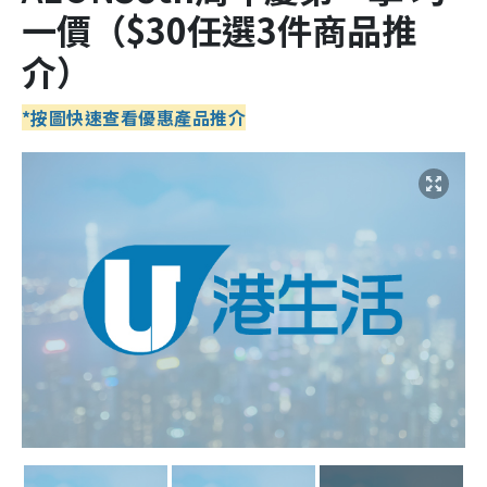
一價（
$30任選3件商品推
介
）
*按圖快速查看優惠產品推介