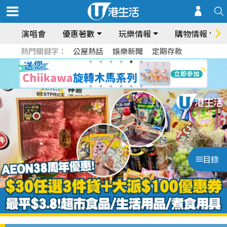
演唱會
優惠著數
玩樂情報
購物情報
熱門關鍵字：
公屋熱話
娛樂新聞
定期存款
目錄