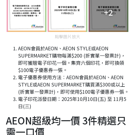
+2
點擊圖片放大
AEON會員於AEON、AEON STYLE或AEON
SUPERMARKET購物每滿$200 (折實單一發票計)，
即可獲贈電子印花一個。集齊六個印花，即可換領
$100電子優惠券一張。
電子優惠券使用方法︰AEON
會員於
AEON、AEON
STYLE或AEON SUPERMARKET
購買滿
$300
或以上
(折實單一發票計)，即可使用
$100
電子優惠券一張。
電子印花派發日期：
2025
年
10
月
10
日(五) 至
11
月
5
日(三)
AEON超級均一價 3件精選只
需一口價