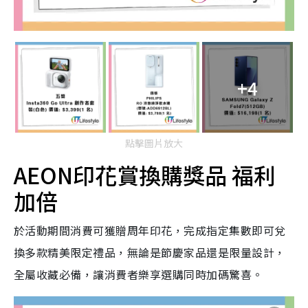
+4
點擊圖片放大
AEON印花賞換購獎品 福利
加倍
於活動期間消費可獲贈周年印花，完成指定集數即可兌
換多款精美限定禮品，無論是節慶家品還是限量設計，
全屬收藏必備，讓消費者樂享選購同時加碼驚喜。