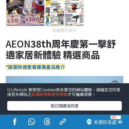
點擊圖片放大
AEON
38
th
周年慶第一擊
舒
適家居新體驗 精選商品
*按圖快速查看優惠產品推介
U Lifestyle 會使用Cookies來改善您的網站體驗，請確定您同意
接受本網站之
私隱政策和使用條款
才可繼續瀏覽。
我已閱讀及同意
本週好去處