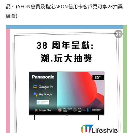
品
。(AEON會員及指定AEON信用卡客戶更可享2X抽獎
機會)