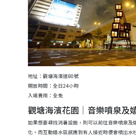
地址：觀塘海濱道80號
開放時間：全日24小時
入場費用：全免
觀塘海濱花園｜音樂噴泉及
如果想要尋找消暑設施，則可以前往音樂噴泉及
化。而互動嬉水區感應到有人接近時便會噴出水