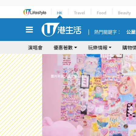
HK
Travel
Food
Beauty
熱門關鍵字：
公屋
演唱會
優惠著數
玩樂情報
購物