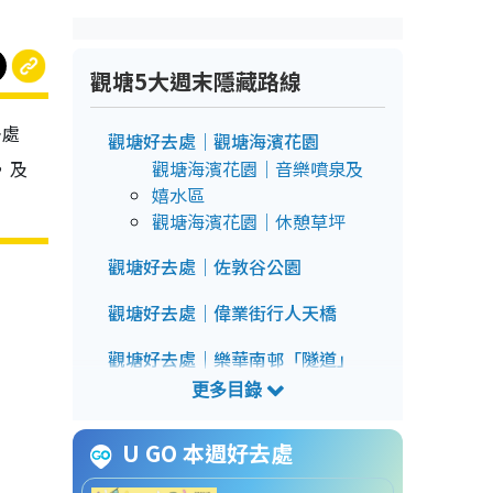
觀塘5大週末隱藏路線
去處
觀塘好去處｜觀塘海濱花園
，及
觀塘海濱花園｜音樂噴泉及
嬉水區
觀塘海濱花園｜休憩草坪
觀塘好去處｜佐敦谷公園
觀塘好去處｜偉業街行人天橋
觀塘好去處｜樂華南邨「隧道」
觀塘好去處| 韓式校服體驗館
U GO 本週好去處