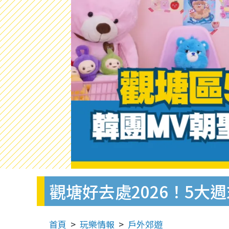
觀塘好去處2026！5大
首頁
玩樂情報
戶外郊遊