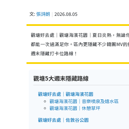
文:
張詩朗
2026.08.05
觀塘好去處｜觀塘海濱花園｜夏日炎熱，無論
都能一次過滿足你。區內更隱藏不少韓團MV
週末隱藏打卡位路線！
觀塘5大週末隱藏路線
觀塘好去處｜觀塘海濱花園
觀塘海濱花園｜音樂噴泉及嬉水區
觀塘海濱花園｜休憩草坪
觀塘好去處｜佐敦谷公園