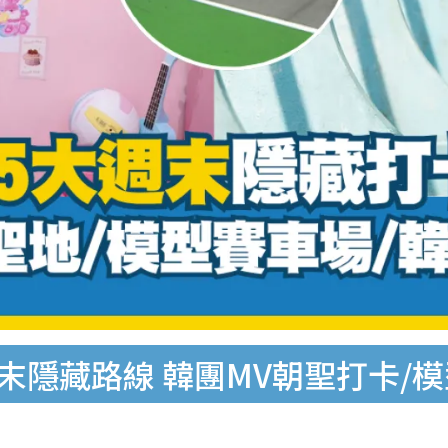
週末隱藏路線 韓團MV朝聖打卡/