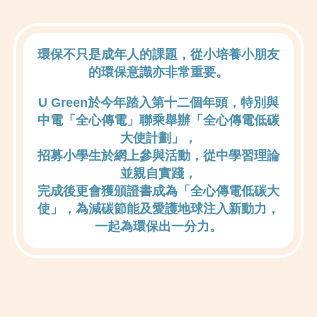
環保不只是成年人的課題，從小培養小朋友
的環保意識亦非常重要。
U Green於今年踏入第十二個年頭，特別與
中電「全心傳電」聯乘舉辦「全心傳電低碳
大使計劃」，
招募小學生於網上參與活動，從中學習理論
並親自實踐，
完成後更會獲頒證書成為「全心傳電低碳大
使」，為減碳節能及愛護地球注入新動力，
一起為環保出一分力。