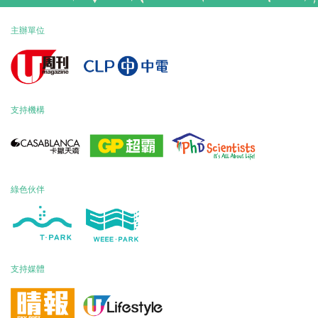
主辦單位
支持機構
綠色伙伴
支持媒體