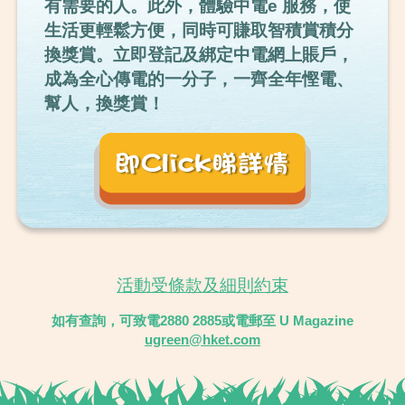
有需要的人。此外，體驗中電e 服務，使
生活更輕鬆方便，同時可賺取智積賞積分
換獎賞。立即登記及綁定中電網上賬戶，
成為全心傳電的一分子，一齊全年慳電、
幫人，換獎賞！
活動受條款及細則約束
如有查詢，可致電2880 2885或電郵至 U Magazine
ugreen@hket.com