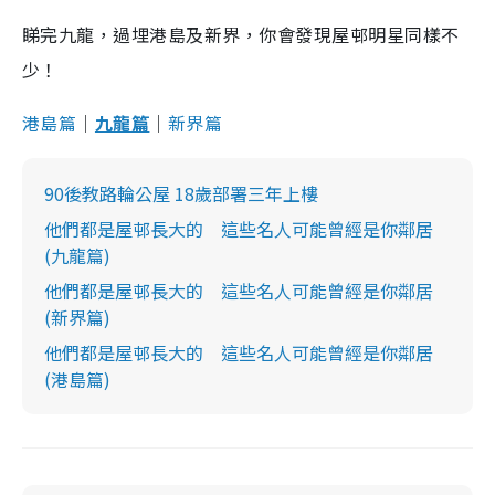
睇完九龍，過埋港島及新界，你會發現屋邨明星同樣不
少！
港島篇
│
九龍篇
│
新界篇
90後教路輪公屋 18歲部署三年上樓
他們都是屋邨長大的 這些名人可能曾經是你鄰居
(九龍篇)
他們都是屋邨長大的 這些名人可能曾經是你鄰居
(新界篇)
他們都是屋邨長大的 這些名人可能曾經是你鄰居
(港島篇)