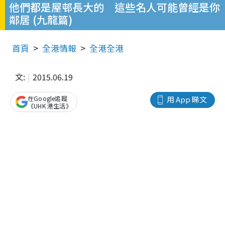
他們都是屋邨長大的 這些名人可能曾經是你
鄰居 (九龍篇)
首頁
全港情報
全港全港
文:
2015.06.19
在Google追蹤
用 App 睇文
《UHK 港生活》