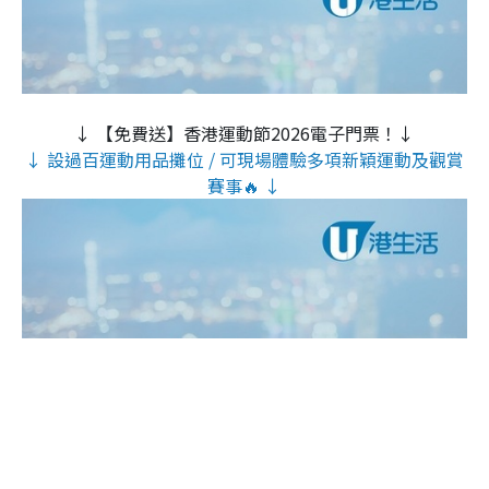
↓ 【免費送】香港運動節2026電子門票！↓
↓ 設過百運動用品攤位 / 可現場體驗多項新穎運動及觀賞
賽事🔥 ↓