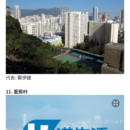
代表: 鄭伊健
11. 愛民村