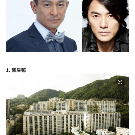
1. 蘇屋邨