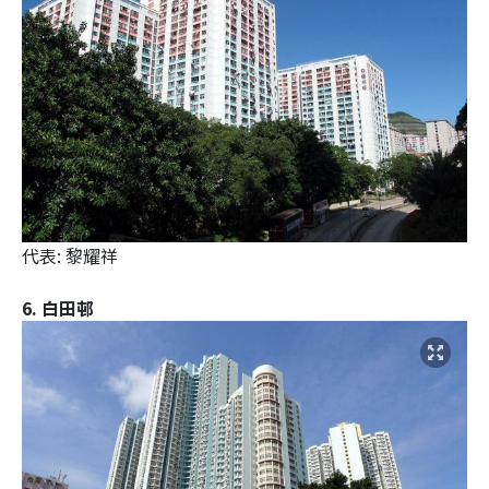
代表: 黎耀祥
6. 白田邨