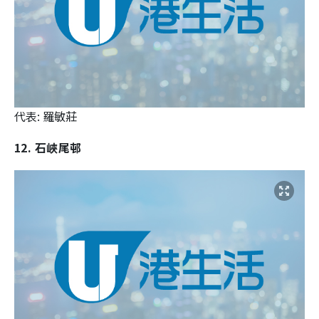
代表: 羅敏莊
12. 石峽尾邨