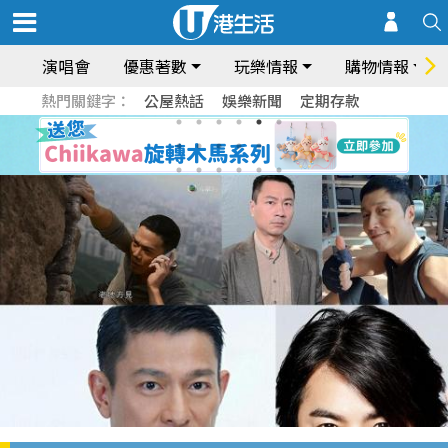
演唱會
優惠著數
玩樂情報
購物情報
熱門關鍵字：
公屋熱話
娛樂新聞
定期存款