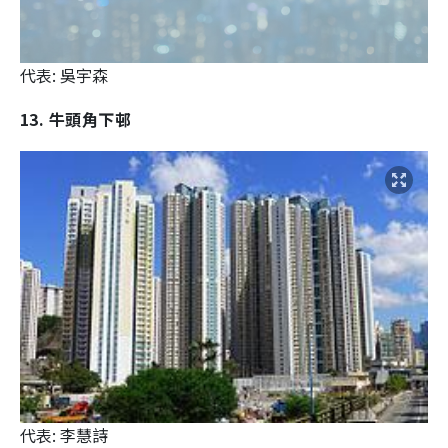
代表: 吳宇森
13. 牛頭角下邨
代表: 李慧詩