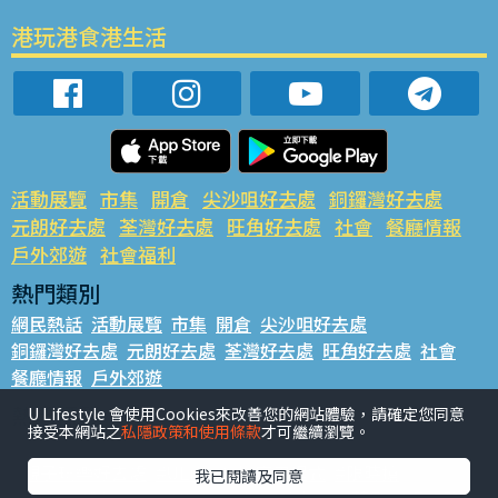
港玩港食港生活
活動展覽
市集
開倉
尖沙咀好去處
銅鑼灣好去處
元朗好去處
荃灣好去處
旺角好去處
社會
餐廳情報
戶外郊遊
社會福利
熱門類別
網民熱話
活動展覽
市集
開倉
尖沙咀好去處
銅鑼灣好去處
元朗好去處
荃灣好去處
旺角好去處
社會
餐廳情報
戶外郊遊
熱門標籤
U Lifestyle 會使用Cookies來改善您的網站體驗，請確定您同意
接受本網站之
私隱政策和使用條款
才可繼續瀏覽。
#UGO搵好去處
#人氣活動推介
#美食社群熱話
#親子玩樂好去處
#ULifestyle應用程式
#限時搶
我已閱讀及同意