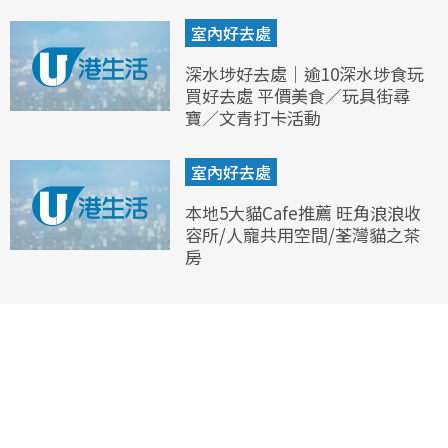
室內好去處
深水埗好去處｜逾10深水埗食玩
買好去處 平價美食／玩具街尋
寶／文青打卡活動
室內好去處
本地5大貓Cafe推薦 旺角浪浪收
容所/人寵共用空間/荃灣貓之茶
房