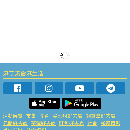
港玩港食港生活
活動展覽
市集
開倉
尖沙咀好去處
銅鑼灣好去處
元朗好去處
荃灣好去處
旺角好去處
社會
餐廳情報