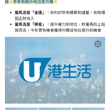
餘，亦有助提升地位或升職。
屬馬吉星「金匱」︰
有利於財帛積累和儲蓄，有助穩
固正財收入
屬馬吉星「將星」︰
提升權力和地位，對屬馬的上班
族而言，今年更有機會獲得升職或地位提升的機會