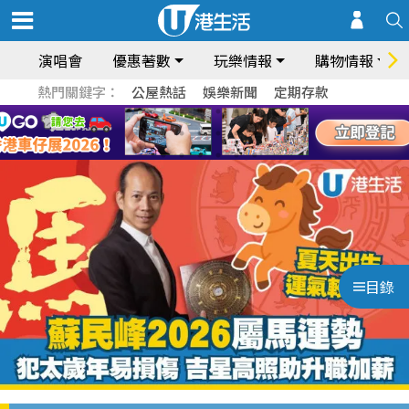
演唱會
優惠著數
玩樂情報
購物情報
熱門關鍵字：
公屋熱話
娛樂新聞
定期存款
目錄