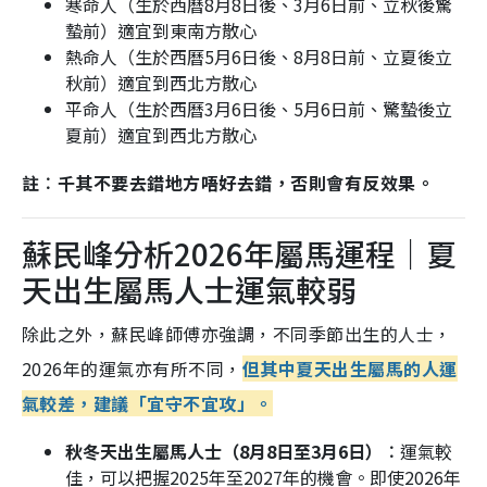
寒命人（生於西曆8月8日後、3月6日前、立秋後驚
蟄前）適宜到東南方散心
熱命人（生於西曆5月6日後、8月8日前、立夏後立
秋前）適宜到西北方散心
平命人（生於西曆3月6日後、5月6日前、驚蟄後立
夏前）適宜到西北方散心
註︰千其不要去錯地方唔好去錯，否則會有反效果。
蘇民峰分析2026年屬馬運程｜夏
天出生屬馬人士運氣較弱
除此之外，蘇民峰師傅亦強調，不同季節出生的人士，
2026年的運氣亦有所不同，
但其中夏天出生屬馬的人運
氣較差，建議「宜守不宜攻」。
秋冬天出生屬馬人士（8月8日至3月6日）︰
運氣較
佳，可以把握2025年至2027年的機會。即使2026年