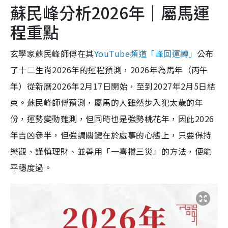
蘇民峰分析2026年｜屬馬運
程重點
玄學家蘇民峰師傅在其
YouTube頻道「峰回運轉」
公布
了十二生肖2026年的運程預測，2026年為馬年（丙午
年）從新曆2026年2月17日開始，至到2027年2月5日結
束。蘇民峰師傅預測，屬馬的人雖然步入犯太歲的年
份，運勢變動難測，但同時也是強勢桃花年，因此2026
年吉凶參半，但強調關鍵在於處事的心態上，只要保持
樂觀、謹慎理財、並善用「一喜擋三災」的方法，便能
平穩度過。