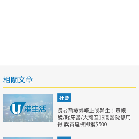
相關文章
社會
長者醫療券唔止睇醫生！買眼
鏡/睇牙醫/大灣區19間醫院都用
得 獎賞達標即獲$500