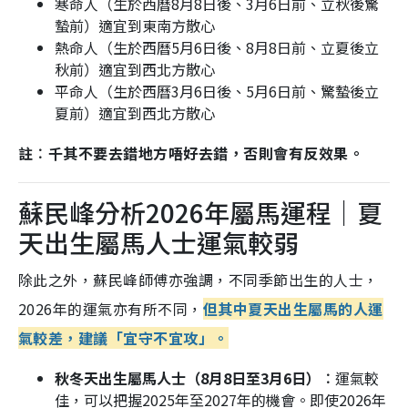
寒命人（生於西曆8月8日後、3月6日前、立秋後驚
蟄前）適宜到東南方散心
熱命人（生於西曆5月6日後、8月8日前、立夏後立
秋前）適宜到西北方散心
平命人（生於西曆3月6日後、5月6日前、驚蟄後立
夏前）適宜到西北方散心
註︰千其不要去錯地方唔好去錯，否則會有反效果。
蘇民峰分析2026年屬馬運程｜夏
天出生屬馬人士運氣較弱
除此之外，蘇民峰師傅亦強調，不同季節出生的人士，
2026年的運氣亦有所不同，
但其中夏天出生屬馬的人運
氣較差，建議「宜守不宜攻」。
秋冬天出生屬馬人士（8月8日至3月6日）︰
運氣較
佳，可以把握2025年至2027年的機會。即使2026年