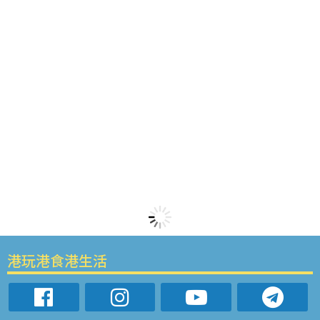
港玩港食港生活