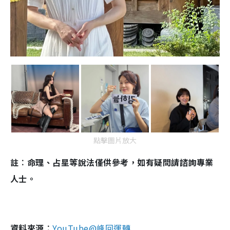
點擊圖片放大
註︰命理、占星等說法僅供參考，如有疑問請諮詢專業
人士。
資料來源︰
YouTube@峰回運轉