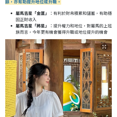
餘，亦有助提升地位或升職。
屬馬吉星「金匱」︰
有利於財帛積累和儲蓄，有助穩
固正財收入
屬馬吉星「將星」︰
提升權力和地位，對屬馬的上班
族而言，今年更有機會獲得升職或地位提升的機會