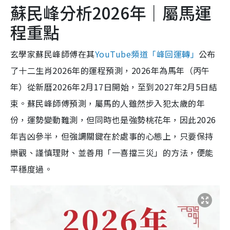
蘇民峰分析2026年｜屬馬運
程重點
玄學家蘇民峰師傅在其
YouTube頻道「峰回運轉」
公布
了十二生肖2026年的運程預測，2026年為馬年（丙午
年）從新曆2026年2月17日開始，至到2027年2月5日結
束。蘇民峰師傅預測，屬馬的人雖然步入犯太歲的年
份，運勢變動難測，但同時也是強勢桃花年，因此2026
年吉凶參半，但強調關鍵在於處事的心態上，只要保持
樂觀、謹慎理財、並善用「一喜擋三災」的方法，便能
平穩度過。