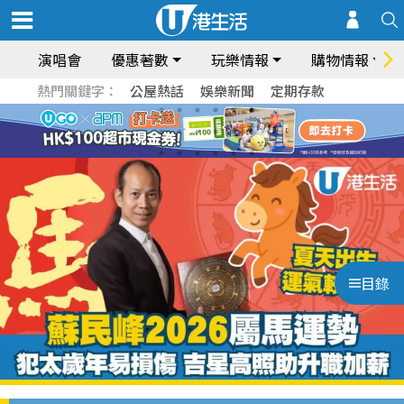
演唱會
優惠著數
玩樂情報
購物情報
熱門關鍵字：
公屋熱話
娛樂新聞
定期存款
目錄