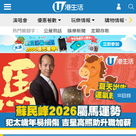
演唱會
優惠著數
玩樂情報
購物情報
熱門關鍵字：
公屋熱話
娛樂新聞
定期存款
目錄