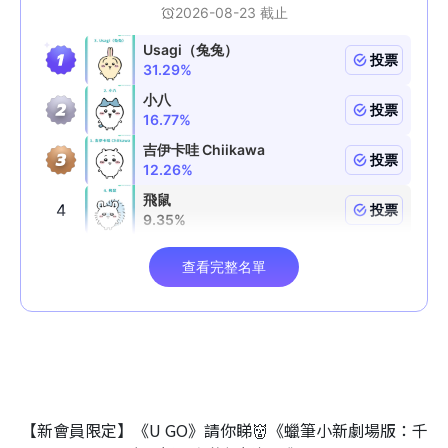
【新會員限定】《U GO》請你睇👹《蠟筆小新劇場版：千