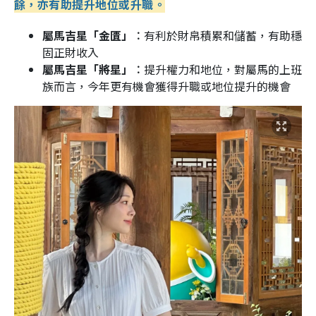
餘，亦有助提升地位或升職。
屬馬吉星「金匱」︰
有利於財帛積累和儲蓄，有助穩
固正財收入
屬馬吉星「將星」︰
提升權力和地位，對屬馬的上班
族而言，今年更有機會獲得升職或地位提升的機會