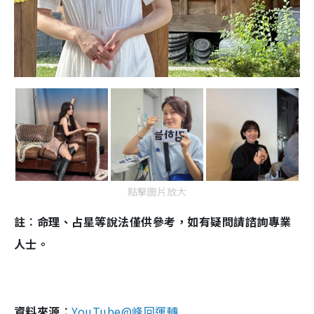
點擊圖片放大
註︰命理、占星等說法僅供參考，如有疑問請諮詢專業
人士。
資料來源︰
YouTube@峰回運轉