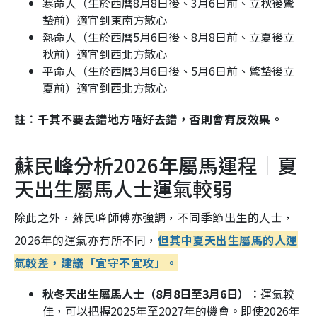
寒命人（生於西曆8月8日後、3月6日前、立秋後驚
蟄前）適宜到東南方散心
熱命人（生於西曆5月6日後、8月8日前、立夏後立
秋前）適宜到西北方散心
平命人（生於西曆3月6日後、5月6日前、驚蟄後立
夏前）適宜到西北方散心
註︰千其不要去錯地方唔好去錯，否則會有反效果。
蘇民峰分析2026年屬馬運程｜夏
天出生屬馬人士運氣較弱
除此之外，蘇民峰師傅亦強調，不同季節出生的人士，
2026年的運氣亦有所不同，
但其中夏天出生屬馬的人運
氣較差，建議「宜守不宜攻」。
秋冬天出生屬馬人士（8月8日至3月6日）︰
運氣較
佳，可以把握2025年至2027年的機會。即使2026年