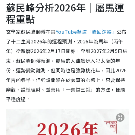
蘇民峰分析2026年｜屬馬運
程重點
玄學家蘇民峰師傅在其
YouTube頻道「峰回運轉」
公布
了十二生肖2026年的運程預測，2026年為馬年（丙午
年）從新曆2026年2月17日開始，至到2027年2月5日結
束。蘇民峰師傅預測，屬馬的人雖然步入犯太歲的年
份，運勢變動難測，但同時也是強勢桃花年，因此2026
年吉凶參半，但強調關鍵在於處事的心態上，只要保持
樂觀、謹慎理財、並善用「一喜擋三災」的方法，便能
平穩度過。