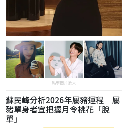
點擊圖片放大
蘇民峰分析2026年屬豬運程｜屬
豬單身者宜把握月令桃花「脫
單」