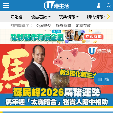
演唱會
優惠著數
玩樂情報
購物情報
熱門關鍵字：
公屋熱話
娛樂新聞
定期存款
目錄