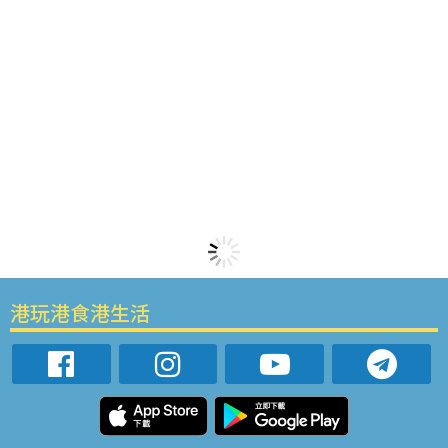
港玩港食港生活