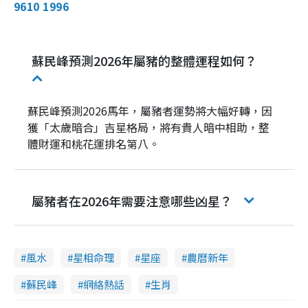
9610 1996
蘇民峰預測2026年屬豬的整體運程如何？
蘇民峰預測2026馬年，屬豬者運勢將大幅好轉，因
獲「太歲暗合」吉星格局，將有貴人暗中相助，整
體財運和桃花運排名第八。
屬豬者在2026年需要注意哪些凶星？
風水
星相命理
星座
農曆新年
蘇民峰
網絡熱話
生肖