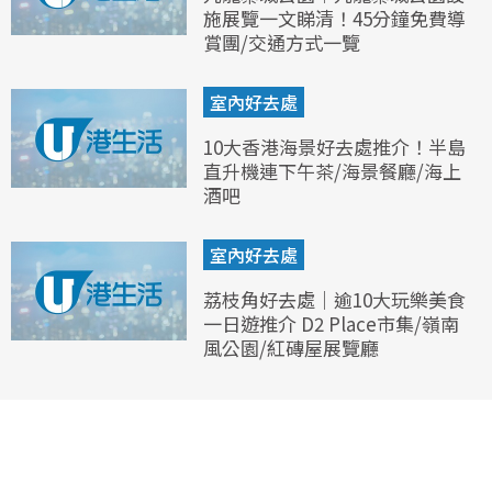
施展覽一文睇清！45分鐘免費導
賞團/交通方式一覽
室內好去處
10大香港海景好去處推介！半島
直升機連下午茶/海景餐廳/海上
酒吧
室內好去處
荔枝角好去處｜逾10大玩樂美食
一日遊推介 D2 Place市集/嶺南
風公園/紅磚屋展覽廳