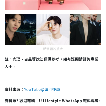
點擊圖片放大
註︰命理、占星等說法僅供參考，如有疑問請諮詢專業
人士。
資料來源︰
YouTube@峰回運轉
有料爆? 歡迎報料！U Lifestyle WhatsApp 報料專線: