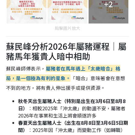
+2
點擊圖片放大
蘇民峰分析2026年屬豬運程｜屬
豬馬年獲貴人暗中相助
蘇民峰師傅表示，
屬豬者在馬年遇上「太歲暗合」格
局，是一個極為有利的星象。
「暗合」意味著會在意想
不到的地方，將有貴人伸出援手或提供資源。
秋冬天出生屬豬人士（特別是出生在3月6日至8月8
日）
︰相較2025年「沖太歲」的動盪不安，屬豬者
2026年在事業和生活上將會順遂許多
春夏天出生屬豬人士（出生在8月8日至3月6日5日期
間）
︰2025年因「沖太歲」而變動工作（如轉職）