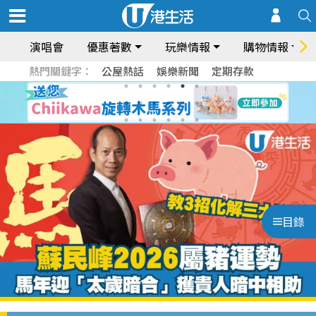
演唱會
優惠著數
玩樂情報
購物情報
熱門關鍵字：
公屋熱話
娛樂新聞
定期存款
目錄