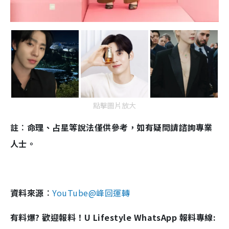
點擊圖片放大
註︰命理、占星等說法僅供參考，如有疑問請諮詢專業
人士。
資料來源︰
YouTube@峰回運轉
有料爆? 歡迎報料！U Lifestyle WhatsApp 報料專線: