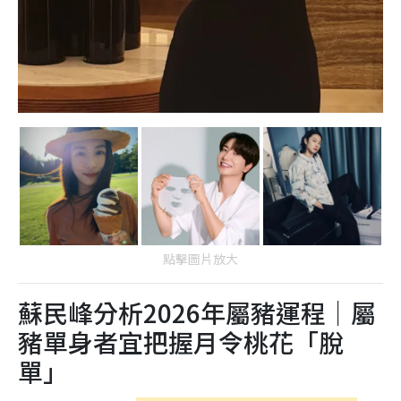
點擊圖片放大
蘇民峰分析2026年屬豬運程｜屬
豬單身者宜把握月令桃花「脫
單」