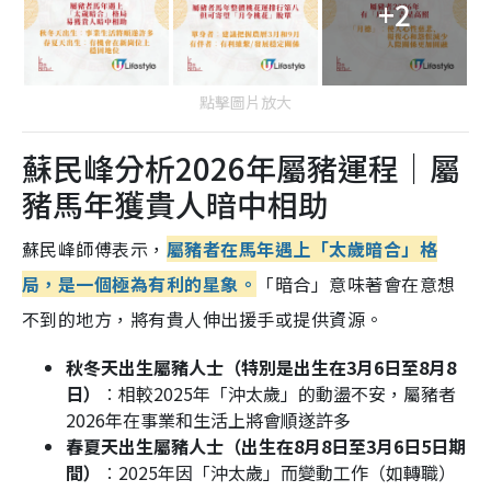
+2
點擊圖片放大
蘇民峰分析2026年屬豬運程｜屬
豬馬年獲貴人暗中相助
蘇民峰師傅表示，
屬豬者在馬年遇上「太歲暗合」格
局，是一個極為有利的星象。
「暗合」意味著會在意想
不到的地方，將有貴人伸出援手或提供資源。
秋冬天出生屬豬人士（特別是出生在3月6日至8月8
日）
︰相較2025年「沖太歲」的動盪不安，屬豬者
2026年在事業和生活上將會順遂許多
春夏天出生屬豬人士（出生在8月8日至3月6日5日期
間）
︰2025年因「沖太歲」而變動工作（如轉職）