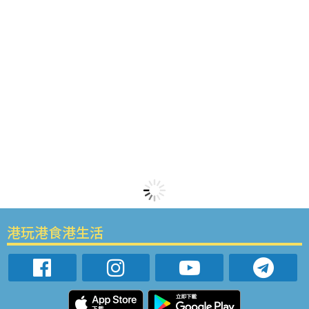
港玩港食港生活