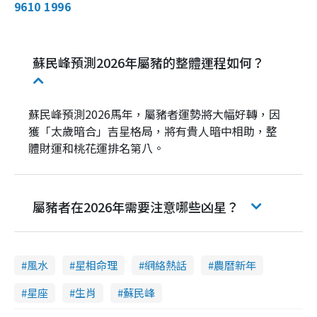
9610 1996
蘇民峰預測2026年屬豬的整體運程如何？
蘇民峰預測2026馬年，屬豬者運勢將大幅好轉，因
獲「太歲暗合」吉星格局，將有貴人暗中相助，整
體財運和桃花運排名第八。
屬豬者在2026年需要注意哪些凶星？
風水
星相命理
網絡熱話
農曆新年
星座
生肖
蘇民峰