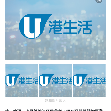
點擊圖片放大
註︰命理、占星等說法僅供參考，如有疑問請諮詢專業