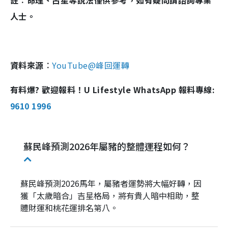
人士。
資料來源︰
YouTube@峰回運轉
有料爆? 歡迎報料！U Lifestyle WhatsApp 報料專線:
9610 1996
蘇民峰預測2026年屬豬的整體運程如何？
蘇民峰預測2026馬年，屬豬者運勢將大幅好轉，因
獲「太歲暗合」吉星格局，將有貴人暗中相助，整
體財運和桃花運排名第八。