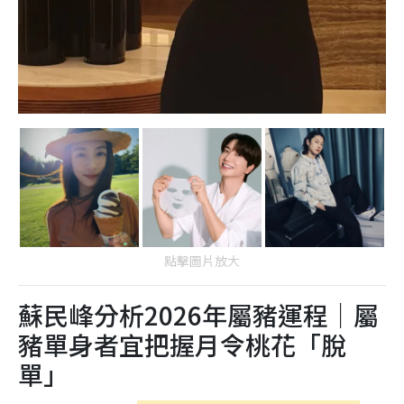
點擊圖片放大
蘇民峰分析2026年屬豬運程｜屬
豬單身者宜把握月令桃花「脫
單」