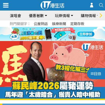
演唱會
優惠著數
玩樂情報
購物情報
熱門關鍵字：
公屋熱話
娛樂新聞
定期存款
目錄