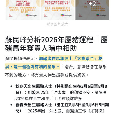
+2
點擊圖片放大
蘇民峰分析2026年屬豬運程｜屬
豬馬年獲貴人暗中相助
蘇民峰師傅表示，
屬豬者在馬年遇上「太歲暗合」格
局，是一個極為有利的星象。
「暗合」意味著會在意想
不到的地方，將有貴人伸出援手或提供資源。
秋冬天出生屬豬人士（特別是出生在3月6日至8月8
日）
︰相較2025年「沖太歲」的動盪不安，屬豬者
2026年在事業和生活上將會順遂許多
春夏天出生屬豬人士（出生在8月8日至3月6日5日期
間）
︰2025年因「沖太歲」而變動工作（如轉職）