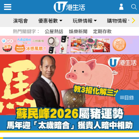
演唱會
優惠著數
玩樂情報
購物情報
熱門關鍵字：
公屋熱話
娛樂新聞
定期存款
目錄