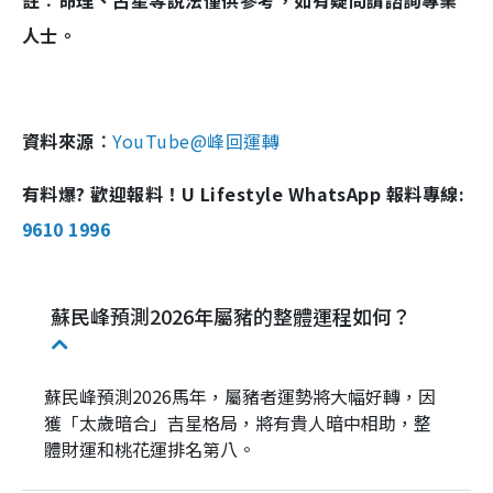
人士。
資料來源︰
YouTube@峰回運轉
有料爆? 歡迎報料！U Lifestyle WhatsApp 報料專線:
9610 1996
蘇民峰預測2026年屬豬的整體運程如何？
蘇民峰預測2026馬年，屬豬者運勢將大幅好轉，因
獲「太歲暗合」吉星格局，將有貴人暗中相助，整
體財運和桃花運排名第八。