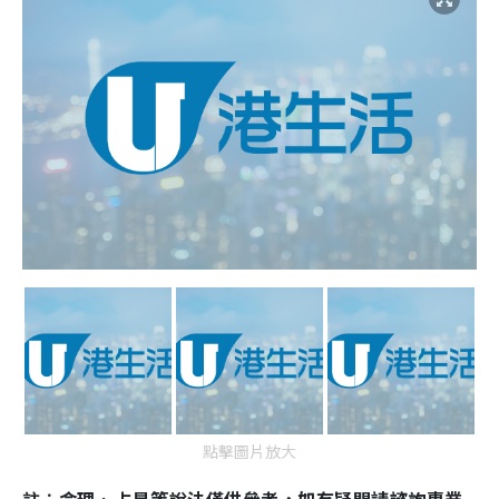
點擊圖片放大
註︰命理、占星等說法僅供參考，如有疑問請諮詢專業