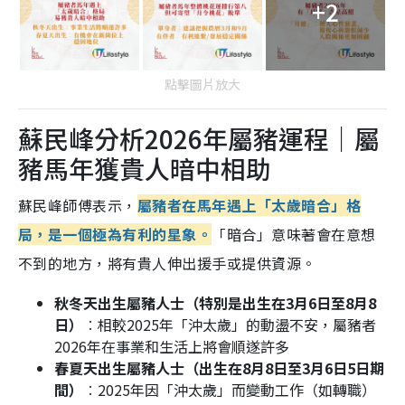
+2
點擊圖片放大
蘇民峰分析2026年屬豬運程｜屬
豬馬年獲貴人暗中相助
蘇民峰師傅表示，
屬豬者在馬年遇上「太歲暗合」格
局，是一個極為有利的星象。
「暗合」意味著會在意想
不到的地方，將有貴人伸出援手或提供資源。
秋冬天出生屬豬人士（特別是出生在3月6日至8月8
日）
︰相較2025年「沖太歲」的動盪不安，屬豬者
2026年在事業和生活上將會順遂許多
春夏天出生屬豬人士（出生在8月8日至3月6日5日期
間）
︰2025年因「沖太歲」而變動工作（如轉職）