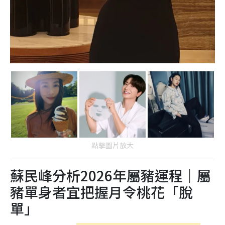
點擊圖片放大
蘇民峰分析2026年屬豬運程｜屬
豬單身者宜把握月令桃花「脫
單」