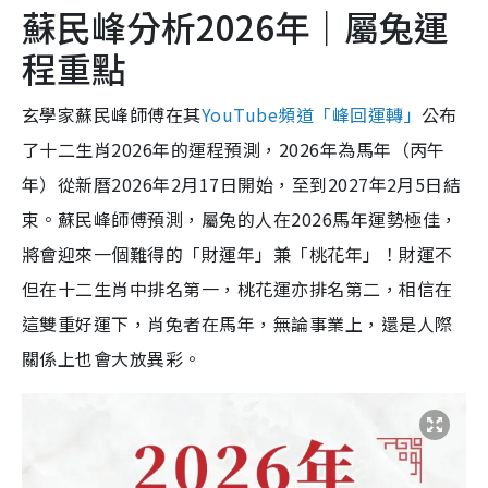
蘇民峰分析2026年｜屬兔運
程重點
玄學家蘇民峰師傅在其
YouTube頻道「峰回運轉」
公布
了十二生肖2026年的運程預測，2026年為馬年（丙午
年）從新曆2026年2月17日開始，至到2027年2月5日結
束。蘇民峰師傅預測，屬兔的人在2026馬年運勢極佳，
將會迎來一個難得的「財運年」兼「桃花年」！財運不
但在十二生肖中排名第一，桃花運亦排名第二，相信在
這雙重好運下，肖兔者在馬年，無論事業上，還是人際
關係上也會大放異彩。