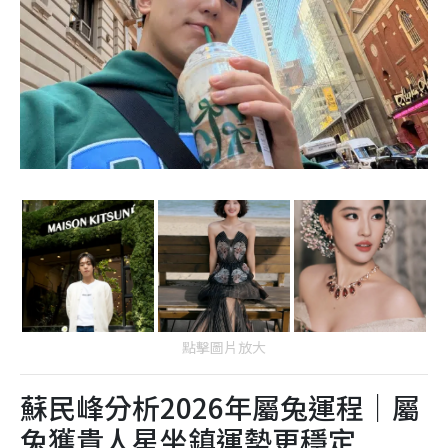
點擊圖片放大
蘇民峰分析2026年屬兔運程｜屬
兔獲貴人星坐鎮運勢更穩定