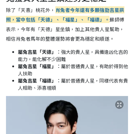
除了「天喜」桃花外，
肖兔者今年還有多顆強勁吉星拱
照，當中包括「天德」、「福星」、「福德」。
蘇師傅
表示，今年有「天德」星坐鎮，加上其他貴人星幫助，
相信肖兔者馬年的整體運勢將會更為穩定和順遂。
屬兔吉星「天德」︰
強大的貴人星，具備逢凶化吉的
能力，能化解不少困難
屬兔吉星「福星」︰
屬於普通貴人星，有助於得到他
人扶助
屬兔吉星「福德」︰
屬於普通貴人星，同樣代表有貴
人相助、添喜增順