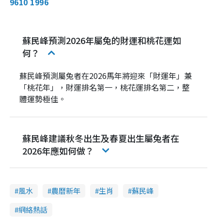
9610 1996
蘇民峰預測2026年屬兔的財運和桃花運如
何？
蘇民峰預測屬兔者在2026馬年將迎來「財運年」兼
「桃花年」，財運排名第一，桃花運排名第二，整
體運勢極佳。
蘇民峰建議秋冬出生及春夏出生屬兔者在
2026年應如何做？
風水
農曆新年
生肖
蘇民峰
網絡熱話