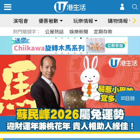
演唱會
優惠著數
玩樂情報
購物情報
熱門關鍵字：
公屋熱話
娛樂新聞
定期存款
目錄