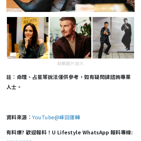
點擊圖片放大
註︰命理、占星等說法僅供參考，如有疑問請諮詢專業
人士。
資料來源︰
YouTube@峰回運轉
有料爆? 歡迎報料！U Lifestyle WhatsApp 報料專線: