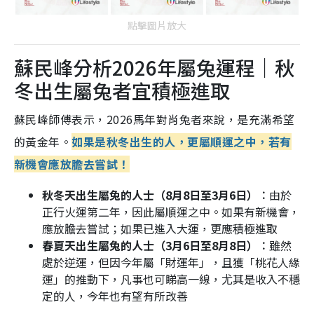
點擊圖片放大
蘇民峰分析2026年屬兔運程｜秋
冬出生屬兔者宜積極進取
蘇民峰師傅表示，2026馬年對肖兔者來說，是充滿希望
的黃金年。
如果是秋冬出生的人，更屬順運之中，若有
新機會應放膽去嘗試！
秋冬天出生屬兔的人士（8月8日至3月6日）︰
由於
正行火運第二年，因此屬順運之中。如果有新機會，
應放膽去嘗試；如果已進入大運，更應積極進取
春夏天出生屬兔的人士（3月6日至8月8日）︰
雖然
處於逆運，但因今年屬「財運年」，且獲「桃花人緣
運」的推動下，凡事也可睇高一線，尤其是收入不穩
定的人，今年也有望有所改善