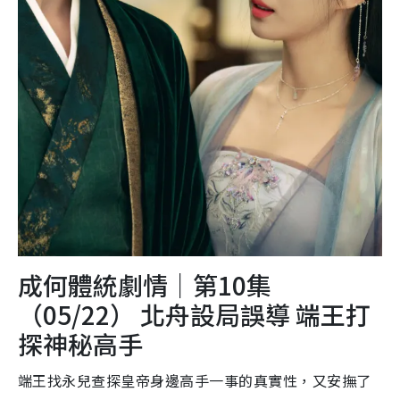
成何體統劇情｜第10集
（05/22） 北舟設局誤導 端王打
探神秘高手
端王找永兒查探皇帝身邊高手一事的真實性，又安撫了