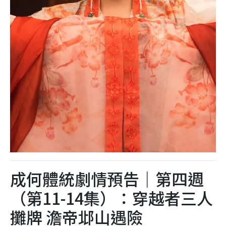
成何體統劇情預告｜第四週
（第11-14集）：穿越者三人
攤牌 澹帝邶山遇險