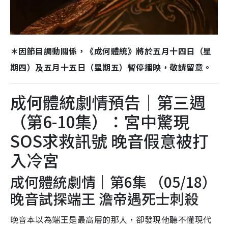
＊因節目調動關係，《成何體統》將於五月十四日（星
期四）及五月十五日（星期五）暫停播映，敬請留意。
成何體統劇情預告｜第三週
（第6-10集）：宮中驚現
SOS求救訊號 晚音假意被打
入冷宮
成何體統劇情｜第6集 （05/18）
晚音試探端王 澹帝遇死士刺殺
晚音本以為端王是最高層的那人，卻發現他聽不懂現代