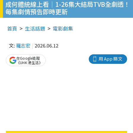
成何體統線上看｜1-26集大結局TVB全劇透！
每集劇情預告即時更新
首頁
生活話題
電影劇集
文:
羅志宏
2026.06.12
在Google追蹤
用 App 睇文
《UHK 港生活》