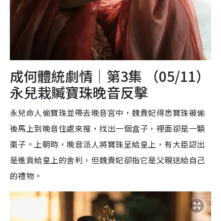
成何體統劇情｜第3集 （05/11）
永兒栽贓寶珠晚音反擊
永兒命人偷寶珠並帶去晚音宮中，魏貴妃得悉寶珠被偷
後馬上到晚音住處來搜，找出一個盒子，裡面卻是一顆
棗子。上朝時，晚音派人將寶珠呈給皇上，有大臣認出
是進貢給皇上的舍利，但魏貴妃卻指它是父親送給自己
的禮物。