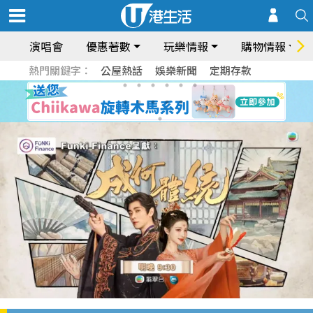
演唱會
優惠著數
玩樂情報
購物情報
熱門關鍵字：
公屋熱話
娛樂新聞
定期存款