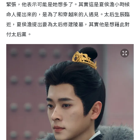
緊張，他表示可能是她想多了。其實這是夏侯澹小時候
命人擺出來的，是為了和穿越來的人遇見。太后生辰臨
近，夏侯澹提出要為太后修建陵墓，其實他是想藉此對
付太后黨。