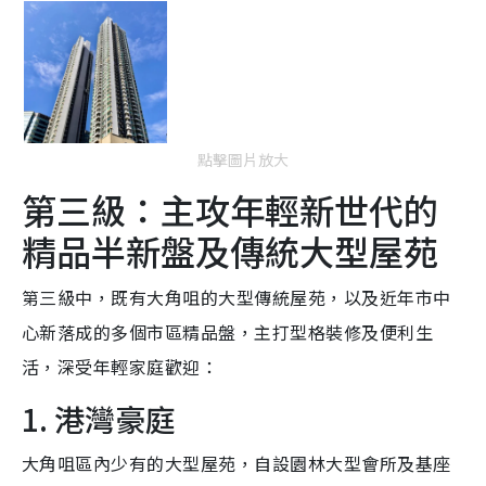
點擊圖片放大
第三級：主攻年輕新世代的
精品半新盤及傳統大型屋苑
第三級中，既有大角咀的大型傳統屋苑，以及近年市中
心新落成的多個市區精品盤，主打型格裝修及便利生
活，深受年輕家庭歡迎：
1. 港灣豪庭
大角咀區內少有的大型屋苑，自設園林大型會所及基座