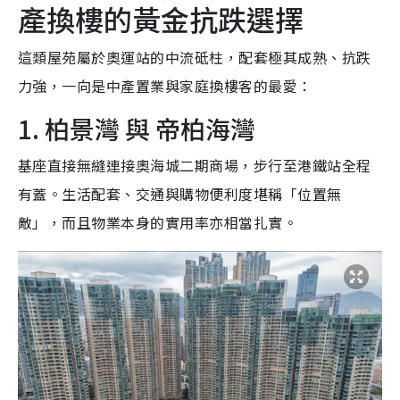
產換樓的黃金抗跌選擇
這類屋苑屬於奧運站的中流砥柱，配套極其成熟、抗跌
力強，一向是中產置業與家庭換樓客的最愛：
1. 柏景灣 與 帝柏海灣
基座直接無縫連接奧海城二期商場，步行至港鐵站全程
有蓋。生活配套、交通與購物便利度堪稱「位置無
敵」，而且物業本身的實用率亦相當扎實。