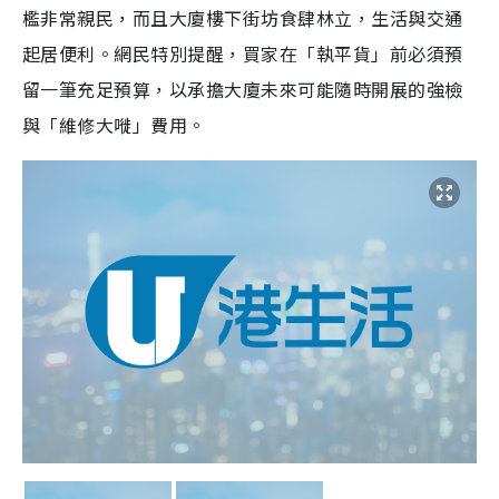
檻非常親民，而且大廈樓下街坊食肆林立，生活與交通
起居便利。網民特別提醒，買家在「執平貨」前必須預
留一筆充足預算，以承擔大廈未來可能隨時開展的強檢
與「維修大嘥」費用。