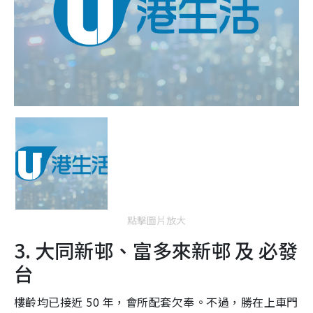
點擊圖片放大
3. 大同新邨、富多來新邨 及 必發
台
樓齡均已接近 50 年，會所配套欠奉。不過，勝在上車門