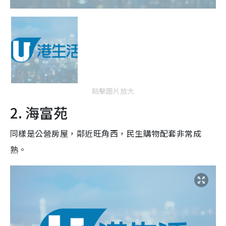
點擊圖片放大
2. 海富苑
同樣是公營房屋，鄰近旺角西，民生購物配套非常成
熟。