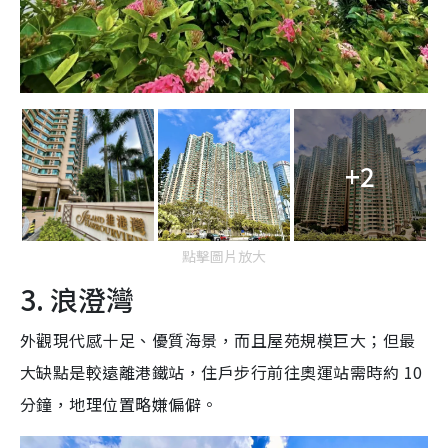
+2
點擊圖片放大
3. 浪澄灣
外觀現代感十足、優質海景，而且屋苑規模巨大；但最
大缺點是較遠離港鐵站，住戶步行前往奧運站需時約 10
分鐘，地理位置略嫌偏僻。