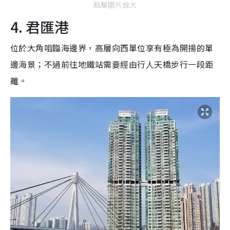
點擊圖片放大
4. 君匯港
位於大角咀臨海邊界，高層向西單位享有極為開揚的單
邊海景；不過前往地鐵站需要經由行人天橋步行一段距
離。