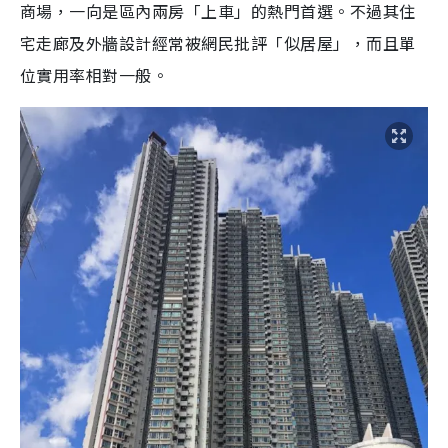
商場，一向是區內兩房「上車」的熱門首選。不過其住
宅走廊及外牆設計經常被網民批評「似居屋」，而且單
位實用率相對一般。