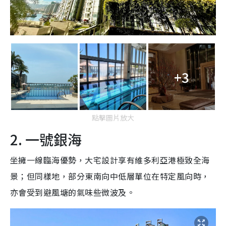
+3
點擊圖片放大
2. 一號銀海
坐擁一線臨海優勢，大宅設計享有維多利亞港極致全海
景；但同樣地，部分東南向中低層單位在特定風向時，
亦會受到避風塘的氣味些微波及。