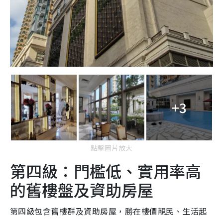
+3
點擊圖片放大
第四級：門檻低、實用率高
的舊樓盤及資助房屋
第四級包含舊樓群及資助房屋，勝在樓價親民、生活起