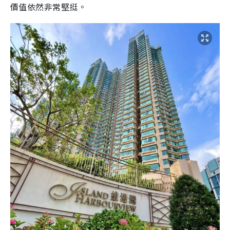
價值依然非常堅挺。