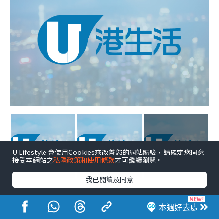
+8
U Lifestyle 會使用Cookies來改善您的網站體驗，請確定您同意
接受本網站之
私隱政策和使用條款
才可繼續瀏覽。
我已閱讀及同意
點擊圖片放大
本週好去處
荃灣10大屋苑分區評測！網民封「宇宙中心」：呢