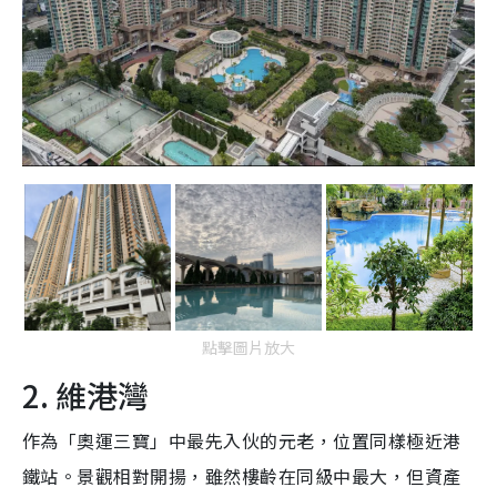
點擊圖片放大
2. 維港灣
作為「奧運三寶」中最先入伙的元老，位置同樣極近港
鐵站。景觀相對開揚，雖然樓齡在同級中最大，但資產