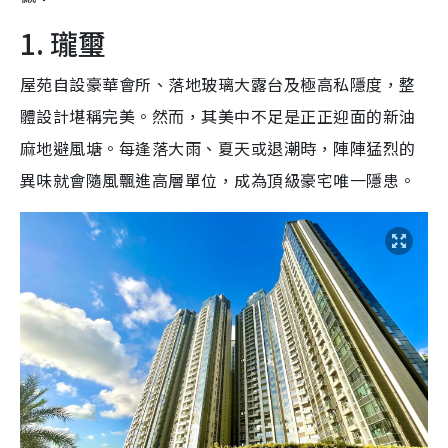
1. 瓏璽
屋苑自設豪華會所、落地玻璃大露台及極高私隱度，整
體設計堪稱完美。然而，其美中不足是正正迎面的新油
麻地避風塘。每逢落大雨、夏天或退潮時，陣陣猛烈的
異味就會隨風飄進高層單位，成為頂級豪宅唯一隱患。