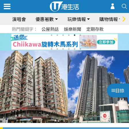
演唱會
優惠著數
玩樂情報
購物情報
熱門關鍵字：
公屋熱話
娛樂新聞
定期存款
目錄