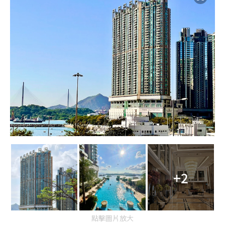
+2
點擊圖片放大