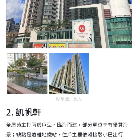
點擊圖片放大
2. 凱帆軒
全屋苑主打兩房戶型，臨海而建，部分單位享有優質海
景；缺點是遠離地鐵站，住戶主要依賴接駁小巴出行。