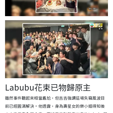
Labubu花束已物歸原主
雖然事件聽起來相當尷尬，但吉吉強調這場失竊風波目
前已經圓滿解決。他透露，身為壽星女的樂小姐得知後