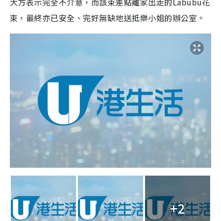
大方表示完全不介意，而該束差點離家出走的Labubu花
束，最終亦已安全、完好無缺地送抵樂小姐的辦公室。
+2