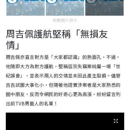
點擊圖片放大
周吉佩護航堅稱「無損友
情」
周吉佩亦直言對方是「大家都認識」的熟面孔，不過，
他隨即大方為對方護航，堅稱這宗失竊案純屬一場「世
紀誤會」，並表示兩人的交情並未因此產生裂痕。儘管
吉吉試圖大事化小，但隨著他證實涉案者是大家熟悉的
圈中朋友，反而令網民的好奇心更為高漲，紛紛留言列
出前TVB男藝人的名單！