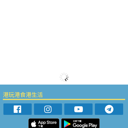
港玩港食港生活