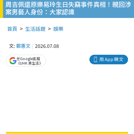
周吉佩還原樂易玲生日失竊事件真相！親回涉
案男藝人身份：大家認識
首頁
生活話題
娛樂
文:
鄭惠文
2026.07.08
在Google追蹤
用 App 睇文
《UHK 港生活》