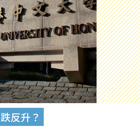
不跌反升？