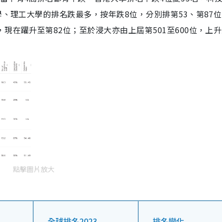
學、理工大學的排名跌最多，按年跌8位，分別排第53、第87
現在躍升至第82位；至於浸大亦由上屆第501至600位，上
點擊圖片放大
全球排名2023
排名變化