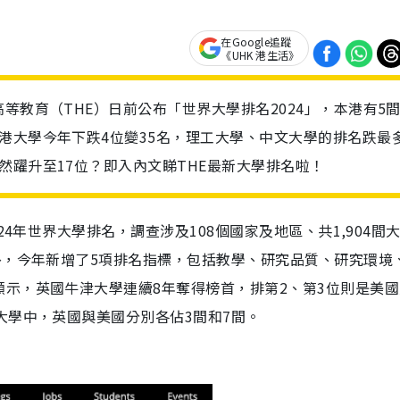
在Google追蹤
《UHK 港生活》
等教育（THE）日前公布「世界大學排名2024」，本港有5
港大學今年下跌4位變35名，理工大學、中文大學的排名跌最
然躍升至17位？即入內文睇THE最新大學排名啦！
24年世界大學排名，調查涉及108個國家及地區、共1,904間
外，今年新增了5項排名指標，包括教學、研究品質、研究環境
示，英國牛津大學連續8年奪得榜首，排第2、第3位則是美國
大學中，英國與美國分別各佔3間和7間。