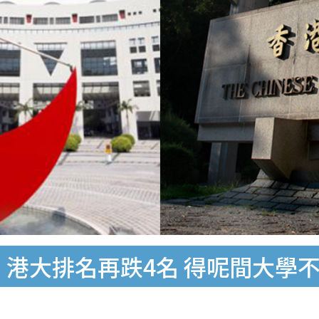
！港大排名再跌4名 得呢間大學