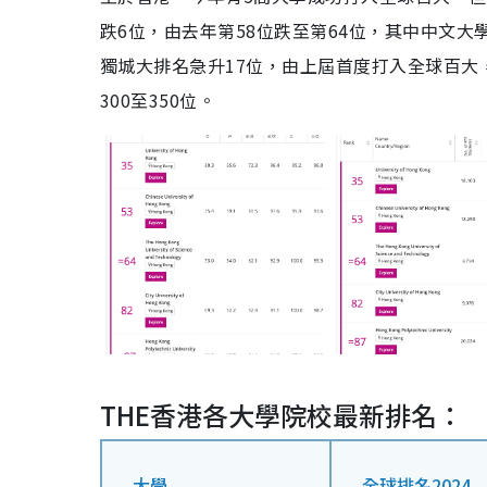
跌6位，由去年第58位跌至第64位，其中中文大
獨城大排名急升17位，由上屆首度打入全球百大，
300至350位。
THE香港各大學院校最新排名：
大學
全球排名2024