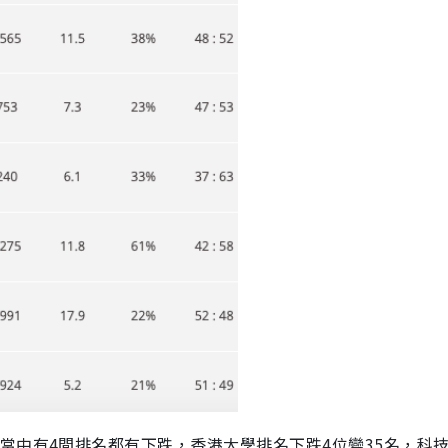
當中有4間排名都有下跌，香港大學排名下跌4位變35名，科