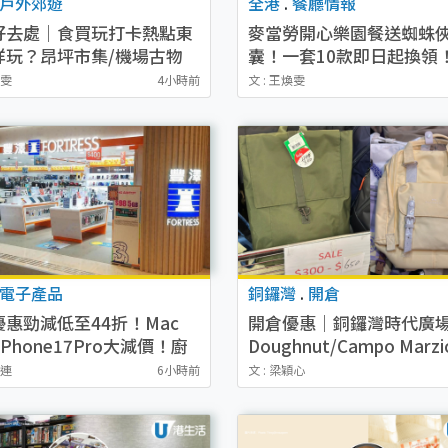
戶外郊遊
全港
.
餐廳情報
好去處｜食買玩打卡熱點東
麥當勞開心樂園餐送蜘蛛
咩玩？昂坪市集/機場古物
囊！一套10款即日起換領
港版天使之路/城寨風街市
MARVEL粉絲必搶經典紅藍
潔雯
4小時前
文 : 王煥雯
魔紫/暗黑紅心
電子產品
銅鑼灣
.
開倉
優惠勁減低至44折！Mac
開倉優惠｜銅鑼灣時代廣
/iPhone17Pro大減價！廚
Doughnut/Campo Marz
$220起
低至1折！背囊、書包、手
菲連
6小時前
文 : 梁穎心
價$200起