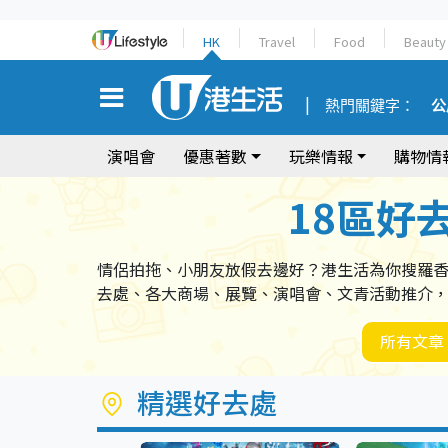
HK
Travel
Food
Beauty
熱門關鍵字：
公
演唱會
優惠著數
玩樂情報
購物情
18區好
情侶拍拖、小朋友放假去邊好？港生活為你搜羅
去處、各大商場、展覽、演唱會、文青活動推介
所有文章
精選好去處