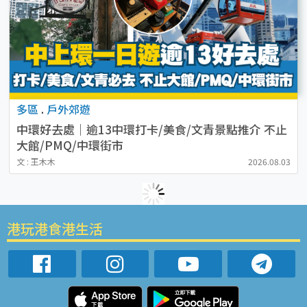
多區
.
戶外郊遊
中環好去處｜逾13中環打卡/美食/文青景點推介 不止
大館/PMQ/中環街市
文 : 王木木
2026.08.03
港玩港食港生活