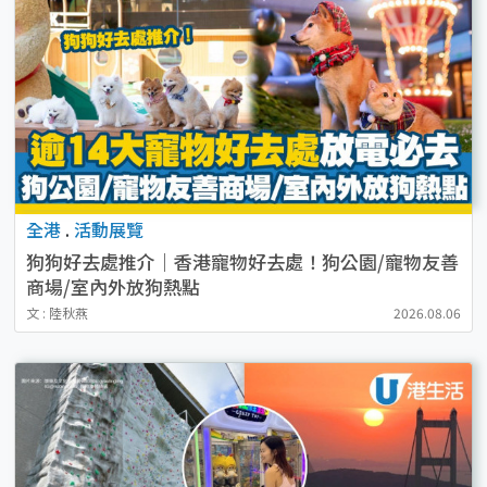
全港
.
活動展覽
狗狗好去處推介｜香港寵物好去處！狗公園/寵物友善
商場/室內外放狗熱點
文 : 陸秋燕
2026.08.06