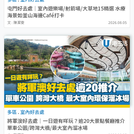
屯門好去處｜室內遊樂場/射箭場/大草地15精選 水療
海景如釜山海邊Café打卡
文 : 陳潔雯
2026.08.05
多區
.
室內好去處
將軍澳好去處｜一日遊有咩玩？逾20大景點餐廳推介
單車公園/跨灣大橋/最大室內溜冰場