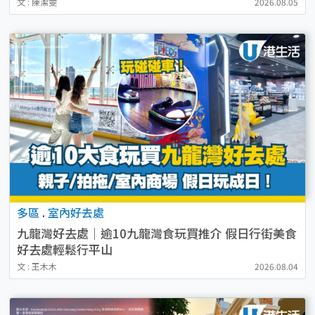
文 : 陳潔雯
2026.08.05
多區
.
室內好去處
九龍灣好去處｜逾10九龍灣食玩買推介 假日行街美食
好去處輕鬆行平山
文 : 王木木
2026.08.04