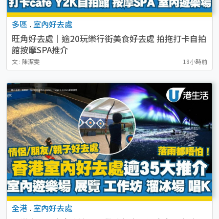
多區
.
室內好去處
旺角好去處｜逾20玩樂行街美食好去處 拍拖打卡自拍
館按摩SPA推介
文 : 陳潔雯
18小時前
全港
.
室內好去處