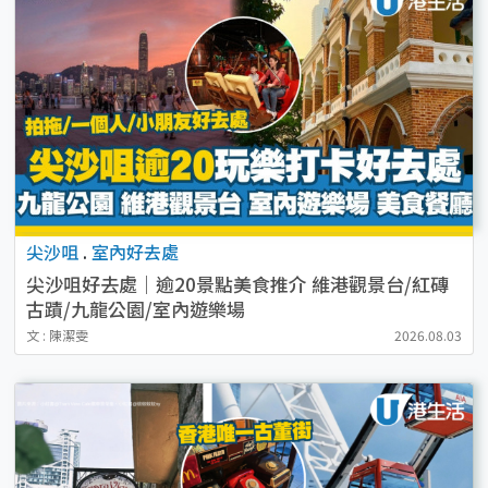
尖沙咀
.
室內好去處
尖沙咀好去處｜逾20景點美食推介 維港觀景台/紅磚
古蹟/九龍公園/室內遊樂場
文 : 陳潔雯
2026.08.03