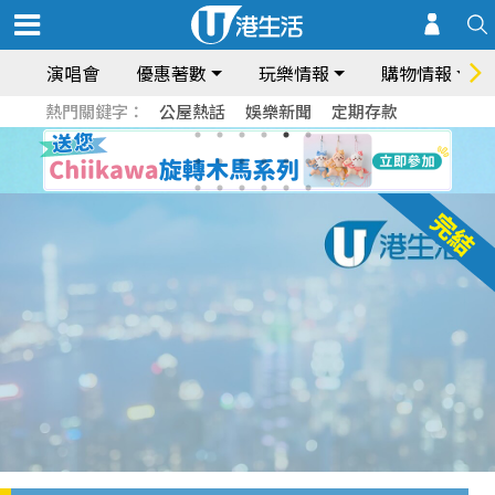
演唱會
優惠著數
玩樂情報
購物情報
熱門關鍵字：
公屋熱話
娛樂新聞
定期存款