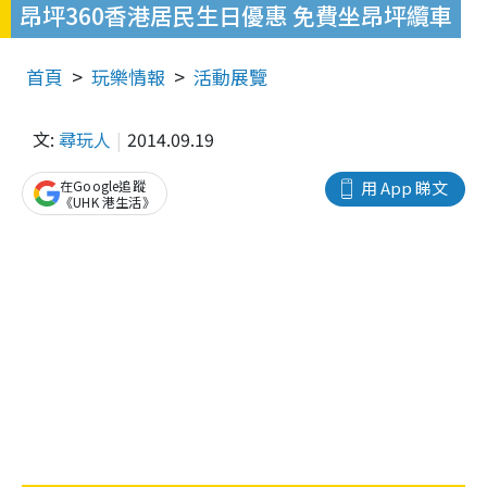
昂坪360香港居民生日優惠 免費坐昂坪纜車
首頁
玩樂情報
活動展覽
文:
尋玩人
2014.09.19
在Google追蹤
用 App 睇文
《UHK 港生活》