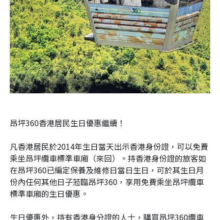
昂坪360香港居民生日優惠繼續！
凡香港居民於2014年生日當天出示香港身份證，可以免費
乘坐昂坪纜車標準車廂（來回）。持香港身份證的旅客如
在昂坪360已編定保養及維修日當日生日，可於其生日月
份內任何其他日子蒞臨昂坪360，享用免費乘坐昂坪纜車
標準車廂的生日優惠。
生日優惠外，持有香港身分證的人士，購買昂坪360纜車