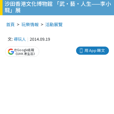
沙田香港文化博物館 「武‧藝‧人生——李小
龍」展
首頁
玩樂情報
活動展覽
文:
尋玩人
2014.09.19
在Google追蹤
用 App 睇文
《UHK 港生活》