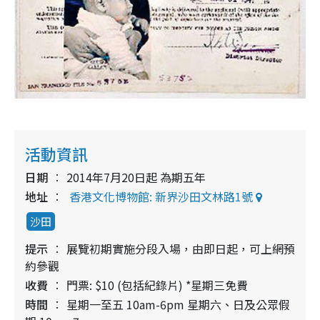
活動資訊
日期
2014年7月20日起 為期五年
地址
香港文化博物館: 新界沙田文林路1號
沙田
提示
展覽初期實施分段入場，由即日起，可上網預
約參觀
收費
門票: $10 (包括紀錄片) *星期三免費
時間
星期一至五 10am-6pm 星期六、日及公眾假