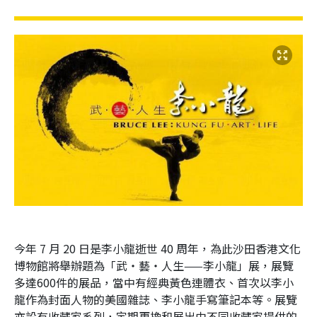
今年 7 月 20 日是李小龍逝世 40 周年，為此沙田香港文化
博物館將舉辦題為「武‧藝‧人生——李小龍」展，展覽
多達600件的展品，當中有經典黃色連體衣、首次以李小
龍作為封面人物的美國雜誌、李小龍手寫筆記本等。展覽
亦設有收藏家系列，定期更換和展出由不同收藏家提供的