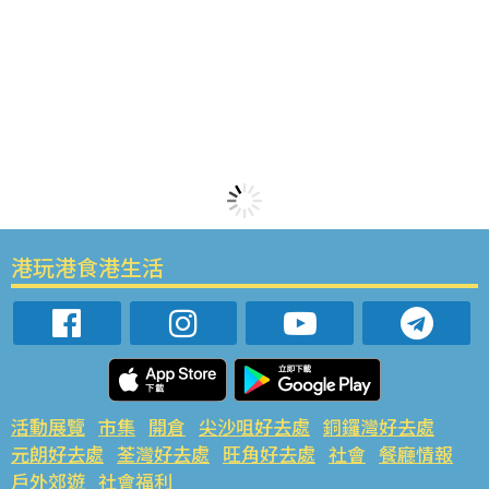
港玩港食港生活
活動展覽
市集
開倉
尖沙咀好去處
銅鑼灣好去處
元朗好去處
荃灣好去處
旺角好去處
社會
餐廳情報
戶外郊遊
社會福利