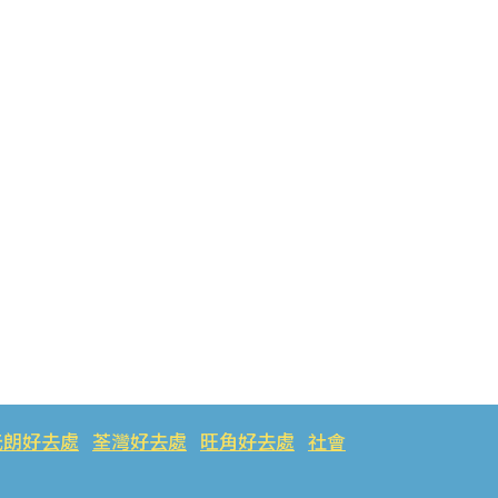
元朗好去處
荃灣好去處
旺角好去處
社會