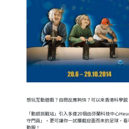
想玩互動遊戲？自問反應夠快？可以來香港科學館
「動感挑戰站」引入多達20個由芬蘭科技中心He
守門員」，更可讓你一試攔截迎面而來的足球，看
動服！