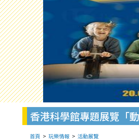
香港科學館專題展覽「
首頁
玩樂情報
活動展覽