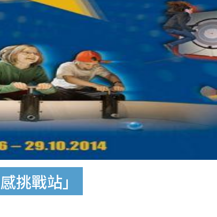
動感挑戰站」