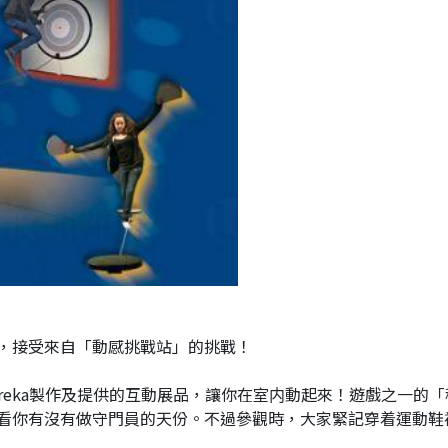
，接受來自「動感挑戰站」的挑戰！
ureka製作及提供的互動展品，讓你在室内動起來！遊戲之一的「
看你有沒有做
守門員的天份
。不過參觀時，大家緊記穿着運動鞋