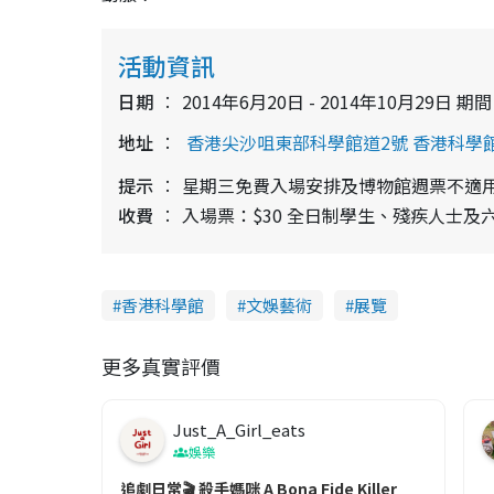
活動資訊
日期
2014年6月20日 - 2014年10月29日 期間
地址
香港尖沙咀東部科學館道2號 香港科學
提示
星期三免費入場安排及博物館週票不適
收費
入場票：$30 全日制學生、殘疾人士及
香港科學館
文娛藝術
展覽
更多真實評價
Just_A_Girl_eats
娛樂
追劇日常🎬 殺手媽咪 A Bona Fide Killer