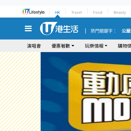
HK
Travel
Food
Beauty
熱門關鍵字：
公屋
演唱會
優惠著數
玩樂情報
購物