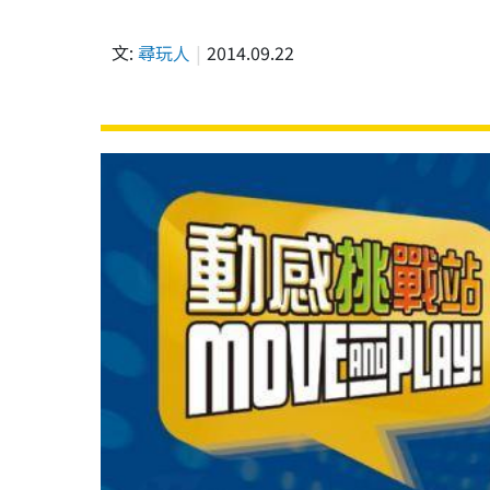
文:
尋玩人
2014.09.22