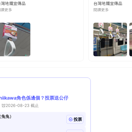
台灣地鐵宣傳品
台灣地鐵宣傳品
本改編自同名網絡漫畫,故事主軸圍繞女主角柳寶娜 —— 表面上是一間公司
閱讀更多
閱讀更多