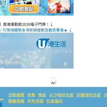
】香港運動節2026電子門票！↓
/ 可現場體驗多項新穎運動及觀賞賽事🔥 ↓
活動展覽
市集
開倉
尖沙咀好去處
銅鑼灣好去處
餐廳情報
戶外郊遊
社會福利