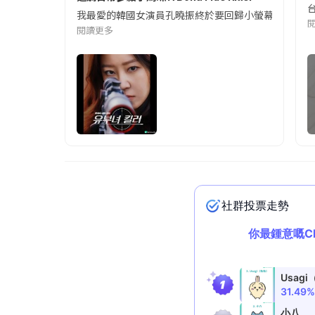
我最愛的韓國女演員孔曉振終於要回歸小螢幕啦!這次的劇
閱讀更多