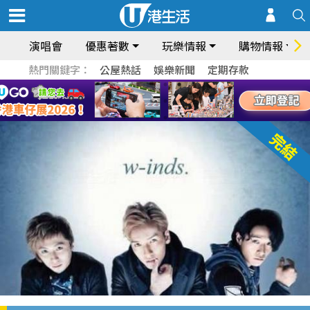
演唱會
優惠著數
玩樂情報
購物情報
熱門關鍵字：
公屋熱話
娛樂新聞
定期存款