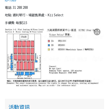
id=7989
電話: 31 288 288
地點:
通利琴行、場館售票處、
K11 Select
手續費: 每張$15
活動資訊