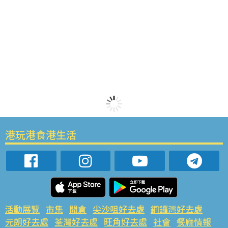
港玩港食港生活
活動展覽
市集
開倉
尖沙咀好去處
銅鑼灣好去處
元朗好去處
荃灣好去處
旺角好去處
社會
餐廳情報