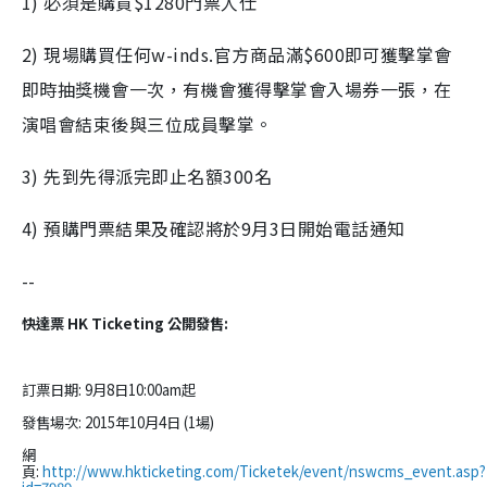
1) 必須是購買$1280門票人仕
2) 現場購買任何w-inds.官方商品滿$600即可獲擊掌會
即時抽獎機會一次，有機會獲得擊掌會入場券一張，在
演唱會結束後與三位成員擊掌。
3) 先到先得派完即止名額300名
4) 預購門票結果及確認將於9月3日開始電話通知
--
快達票 HK Ticketing 公開發售:
訂票日期:
9月8日10:00am起
發售場次: 2015年10月4日 (1場)
網
頁:
http://www.hkticketing.com/Ticketek/event/nswcms_event.asp?