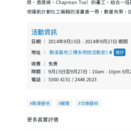
傑、香建峰、Chapman Tse）的畫工，結合
使護航計劃社工編輯的漫畫書一冊，數量有限，
活動資訊
日期
2014年9月15日 - 2014年9月27日 期間
地址
動漫基地三樓多用途活動室1
灣仔
收費
免費
時間
9月15日至9月27日：10am - 10pm 9月2
電話
5300 4151 / 2446 2023
動漫基地
展覽
文娛藝術
更多真實評價