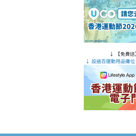
↓ 【免費送
↓ 設過百運動用品攤位 