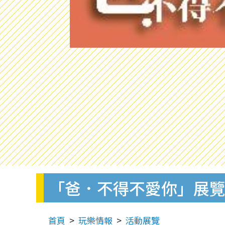
「爸．不得不愛你」展
首頁
玩樂情報
活動展覽