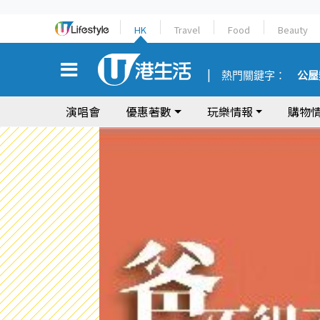
HK
Travel
Food
Beauty
熱門關鍵字：
公屋
演唱會
優惠著數
玩樂情報
購物