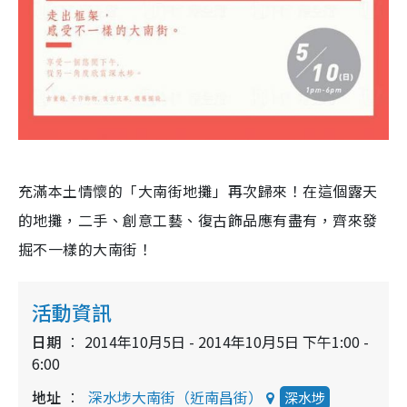
充滿本土情懷的「大南街地攤」再次歸來！在這個露天
的
地攤
，二手、創意工藝、復古飾品應有盡有，齊來發
掘不一樣的大南街！
活動資訊
日期
2014年10月5日 - 2014年10月5日 下午1:00 -
6:00
地址
深水埗大南街（近南昌街）
深水埗