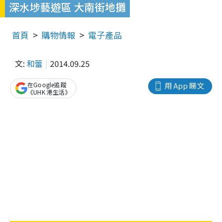
深水埗藝遊區 大南街地攤
首頁
購物情報
電子產品
文:
和蕾
2014.09.25
在Google追蹤
用 App 睇文
《UHK 港生活》