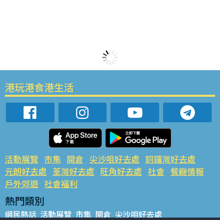
港玩港食港生活
活動展覽
市集
開倉
尖沙咀好去處
銅鑼灣好去處
元朗好去處
荃灣好去處
旺角好去處
社會
餐廳情報
戶外郊遊
社會福利
熱門類別
網民熱話
活動展覽
市集
開倉
尖沙咀好去處