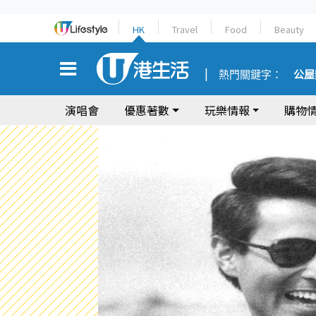
HK
Travel
Food
Beauty
熱門關鍵字：
公屋
演唱會
優惠著數
玩樂情報
購物