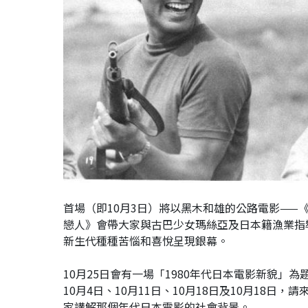
首場（即10月3日）將以黑木和雄的公路電影——《
戀人》會
帶大家與古巴少女瑪絲亞及日本籍漁業指
新生代種種苦惱和喜悅呈現銀幕。
10月25日會有一場「1980年代日本電影新貌」
10月4日、10月11日、10月18日及10月18
家講解那個年代日本電影的社會背景。