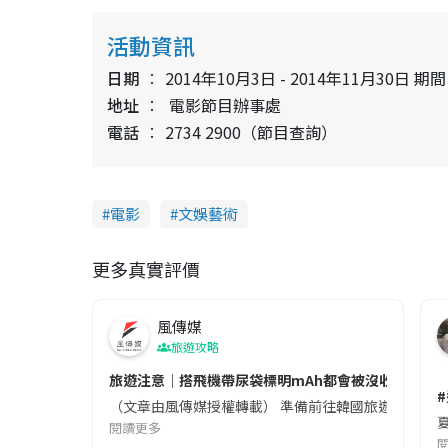
活動資訊
日期
2014年10月3日 - 2014年11月30日 期間
地址
電影節目辦事處
電話
2734 2900（節目查詢）
電影
文娛藝術
更多真實評價
風傳媒
旅遊攻略
旅遊注意｜搭飛機帶尿袋標明mAh都會被沒收😱出發前
（文章由風傳媒授權轉載） 準備前往韓國旅遊的民眾，
夏
閱讀更多