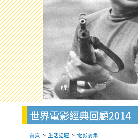
世界電影經典回顧2014 
首頁
生活話題
電影劇集