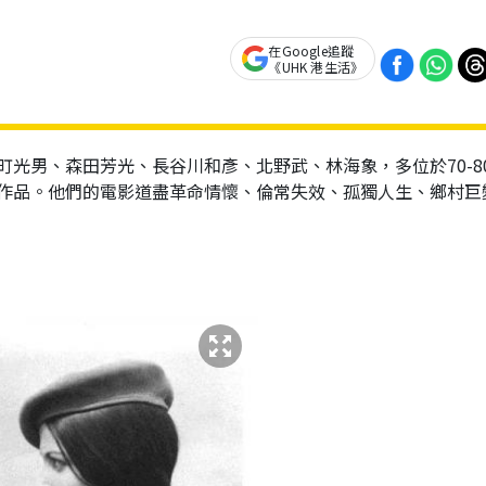
在Google追蹤
《UHK 港生活》
光男、森田芳光、長谷川和彥、北野武、林海象，多位於70-8
作品。他們的電影道盡革命情懷、倫常失效、孤獨人生、鄉村巨