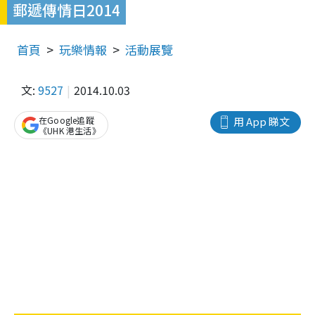
郵遞傳情日2014
首頁
玩樂情報
活動展覽
文:
9527
2014.10.03
在Google追蹤
用 App 睇文
《UHK 港生活》