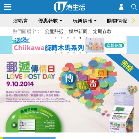
演唱會
優惠著數
玩樂情報
購物情報
熱門關鍵字：
公屋熱話
娛樂新聞
定期存款