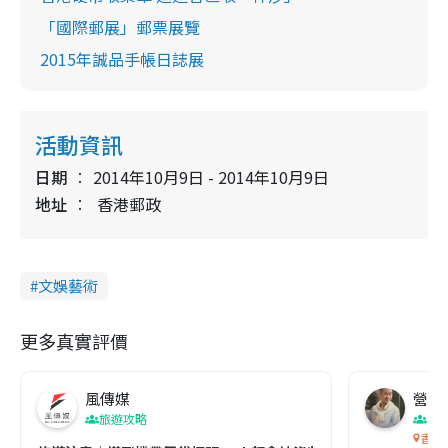
「國際郵展」郵票展覽
2015年誠品手帳日誌展
活動資訊
日期
2014年10月9日 - 2014年10月9日
地址
香港郵政
文娛藝術
更多真實評價
風傳媒
營養教
旅遊攻略
生
香港