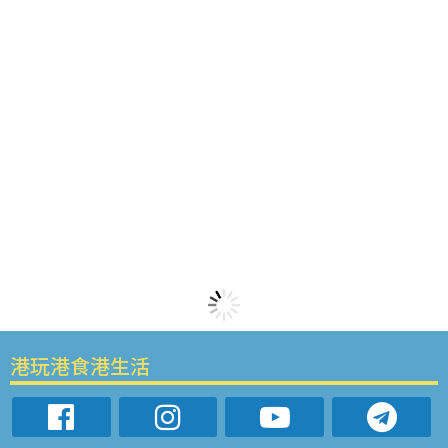
港玩港食港生活