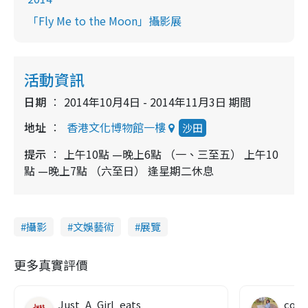
「Fly Me to the Moon」攝影展
活動資訊
日期
2014年10月4日 - 2014年11月3日 期間
地址
香港文化博物館一樓
沙田
提示
上午10點 —晚上6點 （一、三至五） 上午10
點 —晚上7點 （六至日） 逢星期二休息
攝影
文娛藝術
展覽
更多真實評價
Just_A_Girl_eats
co c