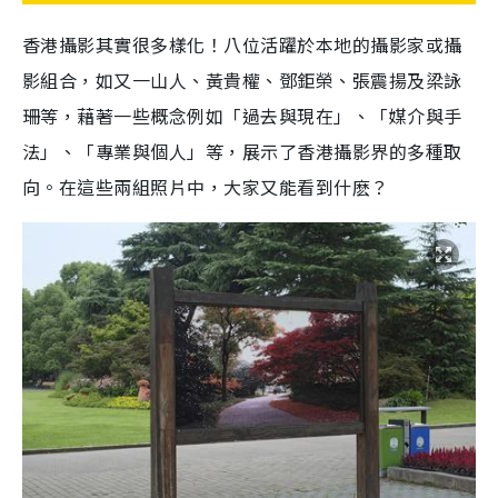
香港攝影其實很多樣化！八位活躍於本地的攝影家或攝
影組合，如又一山人、黃貴權、鄧鉅榮、張震揚及梁詠
珊等，藉著一些概念例如「過去與現在」、「媒介與手
法」、「專業與個人」等，展示了香港攝影界的多種取
向。在這些兩組照片中，大家又能看到什麽？