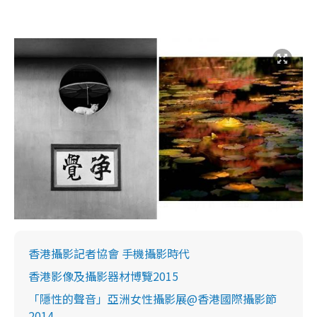
香港攝影記者協會 手機攝影時代
香港影像及攝影器材博覽2015
「隱性的聲音」亞洲女性攝影展@香港國際攝影節
2014