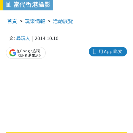
屾 當代香港攝影
首頁
玩樂情報
活動展覽
文:
尋玩人
2014.10.10
在Google追蹤
用 App 睇文
《UHK 港生活》