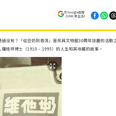
在Google追蹤
《UHK 港生活》
聽過沒有？「從豆奶到普洱」是茶具文物館30周年誌慶的活動
祥博士（1910 – 1995）
的人生和其收藏的故事。