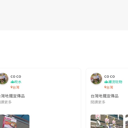
co co
co co
吹水
潮流玩物
台灣
台灣
台灣地鐵宣傳品
台灣地鐵宣傳品
本改編自同名網絡漫畫,故事主軸圍繞女主角柳寶娜 —— 表面上是一間公司
閱讀更多
閱讀更多