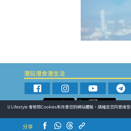
港玩港食港生活
U Lifestyle 會使用Cookies來改善您的網站體驗，請確定您同意接
分享