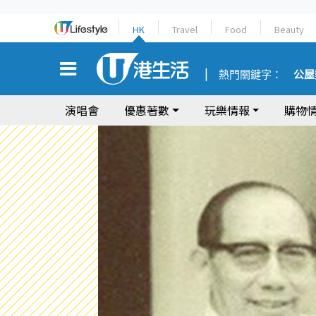
HK
Travel
Food
Beauty
熱門關鍵字：
公屋
演唱會
優惠著數
玩樂情報
購物