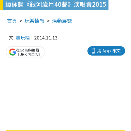
譚詠麟《銀河歲月40載》演唱會2015
首頁
玩樂情報
活動展覽
文:
爛玩精
2014.11.13
在Google追蹤
用 App 睇文
《UHK 港生活》