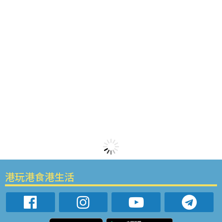
港玩港食港生活