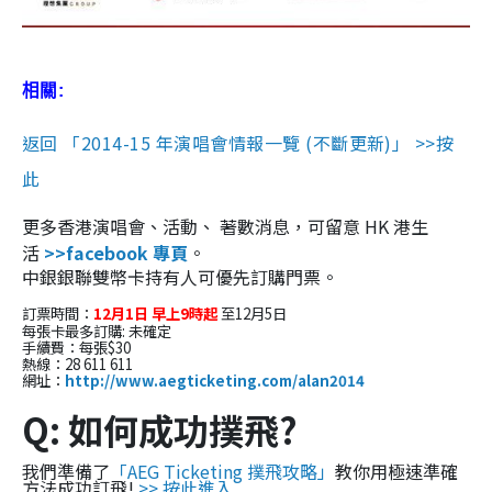
相關:
返回 「2014-15 年演唱會情報一覽 (不斷更新)」 >>按
此
更多香港演唱會、活動、 著數消息，可留意 HK 港生
活
>>facebook 專頁
。
中銀銀聯雙幣卡持有人可優先訂購
門票。
訂票時間：
12月1日 早上9時起
至12月5日
每張卡最多訂購: 未確定
手續費：每張$30
熱線：28 611 611
網址：
http://www.aegticketing.com/alan2014
Q: 如何成功撲飛?
我們準備了
「AEG Ticketing 撲飛攻略」
教你用極速準確
方法成功訂飛!
>> 按此進入