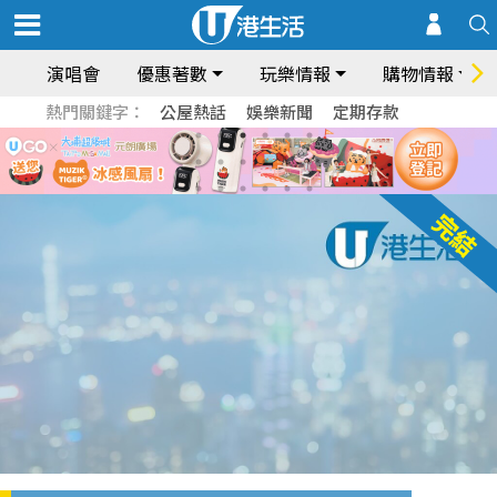
演唱會
優惠著數
玩樂情報
購物情報
熱門關鍵字：
公屋熱話
娛樂新聞
定期存款