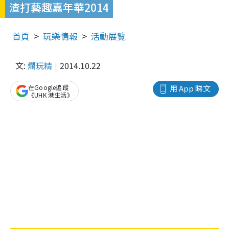
渣打藝趣嘉年華2014
首頁
玩樂情報
活動展覽
文:
爛玩精
2014.10.22
在Google追蹤
用 App 睇文
《UHK 港生活》