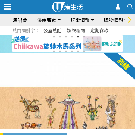
演唱會
優惠著數
玩樂情報
購物情報
熱門關鍵字：
公屋熱話
娛樂新聞
定期存款