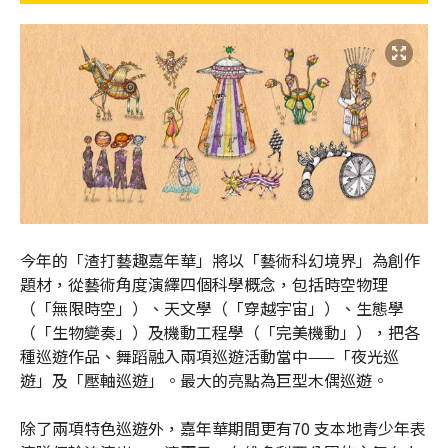
今年的「渣打藝趣嘉年華」將以「藝術科幻境界」為創作
題材，從藝術角度演繹四個科學概念，包括時空物理
（「無限時空」）、天文學（「穿越宇宙」）、生態學
（「生物變奏」）及機動工程學（「完美機動」），把各
種巡遊作品、舞蹈融入兩項巡遊活動當中——「夜光巡
遊」及「壓軸巡遊」。最大的亮點為巨型木偶巡遊。
除了兩項特色巡遊外，嘉年華期間更有70 支本地青少年表