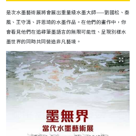
是次水墨藝術展將會展出重量級水墨大師——劉國松、秦
風、王守清、許恩琦的水墨作品。在他們的畫作中，你
會看見他們在追尋筆墨語言的無限可能性、呈現別樣水
墨世界的同時共同營造非凡藝境。