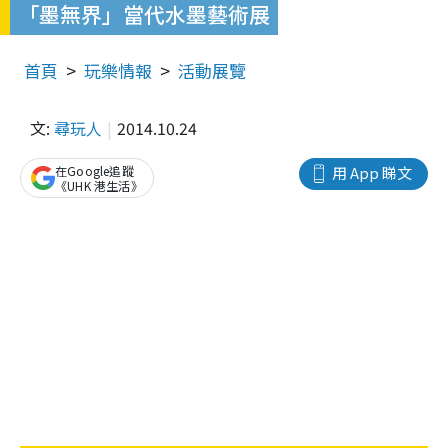
「墨無界」當代水墨藝術展
首頁
玩樂情報
活動展覽
文:
尋玩人
2014.10.24
在Google追蹤
用 App 睇文
《UHK 港生活》