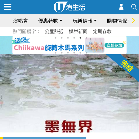
演唱會
優惠著數
玩樂情報
購物情報
熱門關鍵字：
公屋熱話
娛樂新聞
定期存款