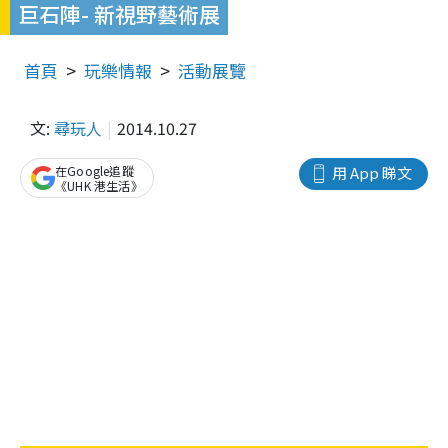
巨石陣- 新視野藝術展
首頁
玩樂情報
活動展覽
文:
尋玩人
2014.10.27
在Google追蹤
用 App 睇文
《UHK 港生活》