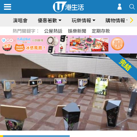
演唱會
優惠著數
玩樂情報
購物情報
熱門關鍵字：
公屋熱話
娛樂新聞
定期存款