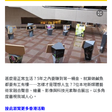
甚麼是正常生活？5年之內要賺到第一桶金、就算做鹹魚
都要有工有樓……怎樣才是理想人生？7位本地新媒體藝
術家融合聲音、繪畫、影像與科技元素聯合展出，以多角
度審視我城人心。
按此瀏覽更多香港活動