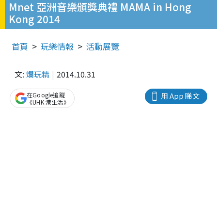
Mnet 亞洲音樂頒獎典禮 MAMA in Hong
Kong 2014
首頁
玩樂情報
活動展覽
文:
爛玩精
2014.10.31
在Google追蹤
用 App 睇文
《UHK 港生活》