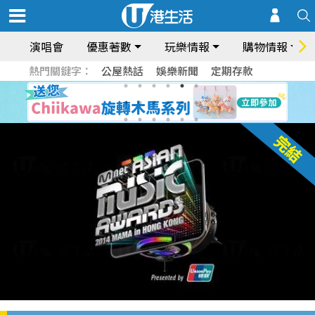
演唱會
優惠著數
玩樂情報
購物情報
熱門關鍵字：
公屋熱話
娛樂新聞
定期存款