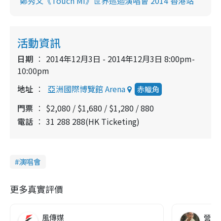
鄭秀文《Touch Mi》世界巡迴演唱會 2014 香港站
活動資訊
日期
2014年12月3日 - 2014年12月3日 8:00pm-
10:00pm
地址
亞洲國際博覽館 Arena
赤鱲角
門票
$2,080 / $1,680 / $1,280 / 880
電話
31 288 288(HK Ticketing)
演唱會
更多真實評價
風傳媒
營養教