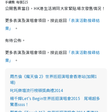
手續費: 每張$15
公開售票當日，HK港生活將同大家緊貼場次發售情況！
更多表演及演唱會項目，按此返回
「表演活動搜尋結
果」
。
有待公佈。
更多表演及演唱會項目，按此返回
「表演活動搜尋結
果」
。
周杰倫《魔天倫 2》世界巡迴演唱會香港站(加開1
場)
叱吒樂壇流行榜頒獎典禮2014
楊千嬅Let's Begin世界巡迴演唱會2015 尾場超多
驚喜ssss！