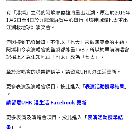
有「港燦」之稱的阿燦廖偉雄將重出江湖，原定於2015年
1月2日至4日於九龍灣展貿中心舉行《燦神回歸乜太重出
江湖救地球》演笑會。
但因接到TVB通知，不淮以「乜太」來做演笑會的主題，
阿燦和今次演唱會的監製都尊重TVB，所以於早前演唱會
記招上才急生知地由「乜太」改為「七太」。
至於演唱會的購票詳情等，請
留意UHK 港生活更新。
更多表演及演唱會項目，按此進入「
表演活動搜尋結果
」
。
請留意UHK 港生活 Facebook 更新。
更多表演及演唱會項目，按此進入「
表演活動搜尋結
果
」 。