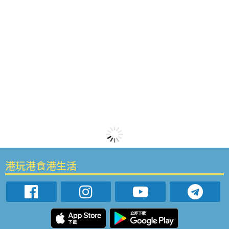
港玩港食港生活