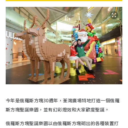
今年是俄羅斯方塊30週年，荃灣廣場特地打造一個俄羅
斯方塊聖誕樂園，並有幻彩燈效和大家歡度聖誕。
俄羅斯方塊聖誕樂園以由俄羅斯方塊砌出的各種裝置打