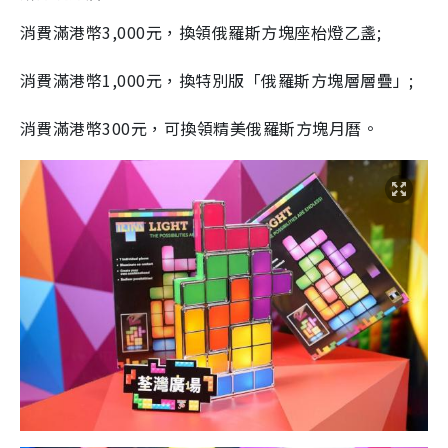
消費滿港幣3,000元，換領俄羅斯方塊座枱燈乙盞;
消費滿港幣1,000元，換特別版「俄羅斯方塊層層疊」;
消費滿港幣300元，可換領精美俄羅斯方塊月曆。