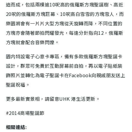
造而成，包括兩棵逾10呎高的俄羅斯方塊聖誕樹、高近
20呎的俄羅斯方塊巨幕、10呎高白雪雪的方塊雪人，而
樂園將會有一片片大型方塊從天旋轉而降，不同位置的
方塊亦會隨著節拍閃耀發光，每逢分針指向12，俄羅斯
方塊就會配合音樂閃爍。
園内特設電子心意卡專區，備有多款俄羅斯方塊聖誕卡
設計，群眾可免費於互動屏幕前自拍，再以電子貼紙裝
飾照片並轉化為電子聖誕卡在Facebook向親戚朋友送上
聖誕祝福。
更多最新實景相，請留意UHK 港生活更新。
#2014商場聖誕節
相關連結: