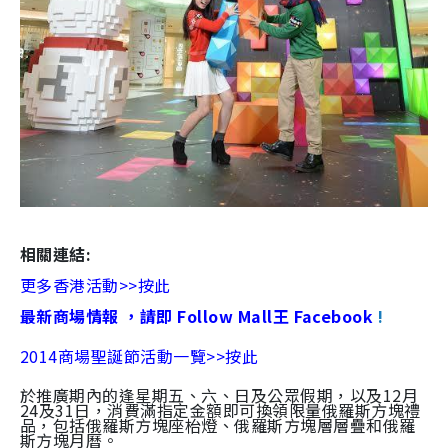
相關連結:
更多香港活動>>按此
最新商場情報 ，請即 Follow Mall王 Facebook
!
2014商場聖誕節活動一覽>>按此
於推廣期內的逢星期五、六、日及公眾假期，以及12月
24及31日，消費滿指定金額即可換領限量俄羅斯方塊禮
品，包括俄羅斯方塊座枱燈、俄羅斯方塊層層疊和俄羅
斯方塊月曆。