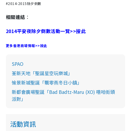
#2014-2015除夕倒數
相關連結
：
2014平安夜除夕倒數活動一覽>>按此
更多香港商場情報>>按此
SPAO
荃新天地「聖誕星空玩樂城」
愉景新城聖誕「飄零燕冬日小鎮」
新都會廣場聖誕「Bad Badtz-Maru (XO) 嘻哈街頭
派對」
活動資訊