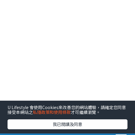
U Lifestyle 會使用Cookies來改善您的網站體驗，請確定您同意
接受本網站之
私隱政策和使用條款
才可繼續瀏覽。
港玩港食港生活
我已閱讀及同意